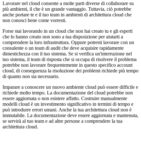
Lavorare nel cloud consente a molte parti diverse di collaborare su
più ambienti, il che è un grande vantaggio. Tuttavia, ciò potrebbe
anche portare te e il tuo team in ambienti di architettura cloud che
non conosci bene come vorresti.
Forse stai lavorando in un cloud che non hai creato tu e gli esperti
che lo hanno creato non sono a tua disposizione per aiutarti a
comprendere la loro infrastruttura. Oppure potresti lavorare con un
consulente o un team di audit che deve acquisire rapidamente
dimestichezza con il tuo sistema. Se si verifica un'interruzione nel
tuo sistema, il team di risposta che si occupa di risolvere il problema
potrebbe non lavorare frequentemente in questo specifico account
cloud, di conseguenza la risoluzione dei problemi richiede più tempo
di quanto non sia necessario.
Imparare a conoscere un nuovo ambiente cloud può essere difficile e
richiede molto tempo. La documentazione del cloud potrebbe non
essere aggiornata o non esistere affatto. Costruire manualmente
modelli cloud è un investimento significativo in termini di tempo e
può introdurre errori umani. Anche la tua architettura cloud non è
immutabile. La documentazione deve essere aggiornata e mantenuta,
se servirà al tuo team e ad altre persone a comprendere la tua
architettura cloud.