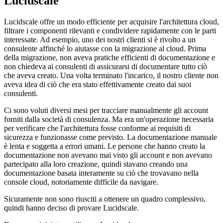
Lucidscale
Lucidscale offre un modo efficiente per acquisire l'architettura cloud,
filtrare i componenti rilevanti e condividere rapidamente con le parti
interessate. Ad esempio, uno dei nostri clienti si è rivolto a un
consulente affinché lo aiutasse con la migrazione al cloud. Prima
della migrazione, non aveva pratiche efficienti di documentazione e
non chiedeva ai consulenti di assicurarsi di documentare tutto ciò
che aveva creato. Una volta terminato l'incarico, il nostro cliente non
aveva idea di ciò che era stato effettivamente creato dai suoi
consulenti.
Ci sono voluti diversi mesi per tracciare manualmente gli account
forniti dalla società di consulenza. Ma era un'operazione necessaria
per verificare che l'architettura fosse conforme ai requisiti di
sicurezza e funzionasse come previsto. La documentazione manuale
è lenta e soggetta a errori umani. Le persone che hanno creato la
documentazione non avevano mai visto gli account e non avevano
partecipato alla loro creazione, quindi stavano creando una
documentazione basata interamente su ciò che trovavano nella
console cloud, notoriamente difficile da navigare.
Sicuramente non sono riusciti a ottenere un quadro complessivo,
quindi hanno deciso di provare Lucidscale.