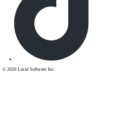
©
2026 Lucid Software Inc.