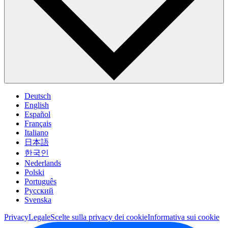
Deutsch
English
Español
Français
Italiano
日本語
한국인
Nederlands
Polski
Português
Pусский
Svenska
Privacy
Legale
Scelte sulla privacy dei cookie
Informativa sui cookie