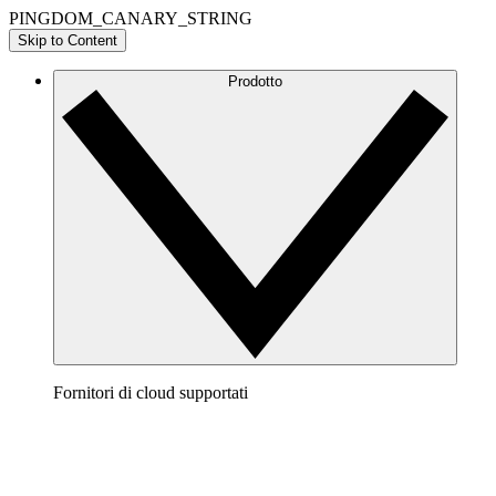
PINGDOM_CANARY_STRING
Skip to Content
Prodotto
Fornitori di cloud supportati
AWS
Crea un quadro chiaro della tua architettura AWS per
visualizzare e ottimizzare il tuo ambiente cloud.