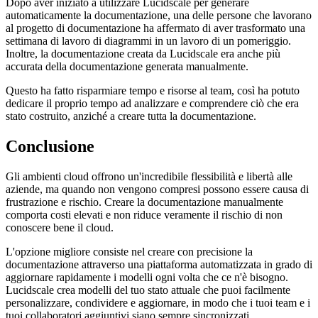
Dopo aver iniziato a utilizzare Lucidscale per generare
automaticamente la documentazione, una delle persone che lavorano
al progetto di documentazione ha affermato di aver trasformato una
settimana di lavoro di diagrammi in un lavoro di un pomeriggio.
Inoltre, la documentazione creata da Lucidscale era anche più
accurata della documentazione generata manualmente.
Questo ha fatto risparmiare tempo e risorse al team, così ha potuto
dedicare il proprio tempo ad analizzare e comprendere ciò che era
stato costruito, anziché a creare tutta la documentazione.
Conclusione
Gli ambienti cloud offrono un'incredibile flessibilità e libertà alle
aziende, ma quando non vengono compresi possono essere causa di
frustrazione e rischio. Creare la documentazione manualmente
comporta costi elevati e non riduce veramente il rischio di non
conoscere bene il cloud.
L'opzione migliore consiste nel creare con precisione la
documentazione attraverso una piattaforma automatizzata in grado di
aggiornare rapidamente i modelli ogni volta che ce n'è bisogno.
Lucidscale crea modelli del tuo stato attuale che puoi facilmente
personalizzare, condividere e aggiornare, in modo che i tuoi team e i
tuoi collaboratori aggiuntivi siano sempre sincronizzati.