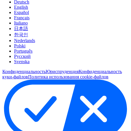
Deutsch
English
Español
Français
Italiano
日本語
한국인
Nederlands
Polski
Português
Pусский
Svenska
Конфиденциальность
Юриспруденция
Конфиденциальность
куки-файлов
Политика использования cookie-файлов