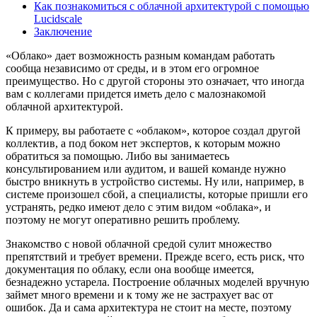
Как познакомиться с облачной архитектурой с помощью
Lucidscale
Заключение
«Облако» дает возможность разным командам работать
сообща независимо от среды, и в этом его огромное
преимущество. Но с другой стороны это означает, что иногда
вам с коллегами придется иметь дело с малознакомой
облачной архитектурой.
К примеру, вы работаете с «облаком», которое создал другой
коллектив, а под боком нет экспертов, к которым можно
обратиться за помощью. Либо вы занимаетесь
консультированием или аудитом, и вашей команде нужно
быстро вникнуть в устройство системы. Ну или, например, в
системе произошел сбой, а специалисты, которые пришли его
устранять, редко имеют дело с этим видом «облака», и
поэтому не могут оперативно решить проблему.
Знакомство с новой облачной средой сулит множество
препятствий и требует времени. Прежде всего, есть риск, что
документация по облаку, если она вообще имеется,
безнадежно устарела. Построение облачных моделей вручную
займет много времени и к тому же не застрахует вас от
ошибок. Да и сама архитектура не стоит на месте, поэтому