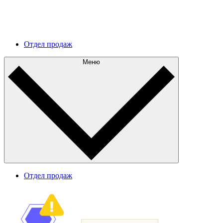
Дальнейшее развитие
Разберитесь в текущей архитектуре и составьте
эффективный план дальнейшего развития.
Отдел продаж
Меню
Отдел продаж