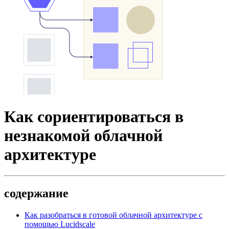
Как сориентироваться в
незнакомой облачной
архитектуре
содержание
Как разобраться в готовой облачной архитектуре с
помощью Lucidscale