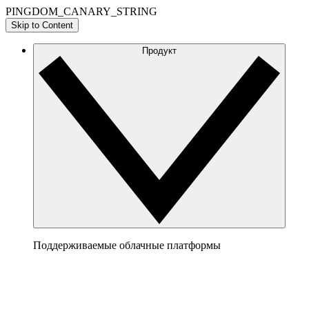
PINGDOM_CANARY_STRING
Skip to Content
Продукт
Поддерживаемые облачные платформы
AWS
Сформируйте ясную картину архитектуры AWS,
чтобы наглядно представить и оптимизировать