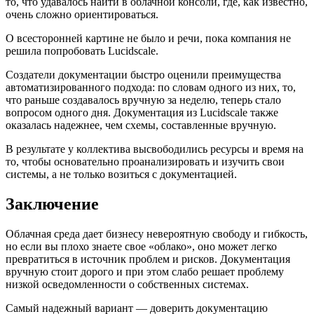
то, что удавалось найти в облачной консоли, где, как известно,
очень сложно ориентироваться.
О всесторонней картине не было и речи, пока компания не
решила попробовать Lucidscale.
Создатели документации быстро оценили преимущества
автоматизированного подхода: по словам одного из них, то,
что раньше создавалось вручную за неделю, теперь стало
вопросом одного дня. Документация из Lucidscale также
оказалась надежнее, чем схемы, составленные вручную.
В результате у коллектива высвободились ресурсы и время на
то, чтобы основательно проанализировать и изучить свои
системы, а не только возиться с документацией.
Заключение
Облачная среда дает бизнесу невероятную свободу и гибкость,
но если вы плохо знаете свое «облако», оно может легко
превратиться в источник проблем и рисков. Документация
вручную стоит дорого и при этом слабо решает проблему
низкой осведомленности о собственных системах.
Самый надежный вариант — доверить документацию