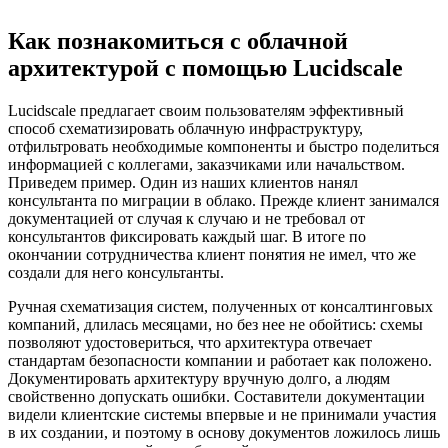
Как познакомиться с облачной
архитектурой с помощью Lucidscale
Lucidscale предлагает своим пользователям эффективный
способ схематизировать облачную инфраструктуру,
отфильтровать необходимые компоненты и быстро поделиться
информацией с коллегами, заказчиками или начальством.
Приведем пример. Один из наших клиентов нанял
консультанта по миграции в облако. Прежде клиент занимался
документацией от случая к случаю и не требовал от
консультантов фиксировать каждый шаг. В итоге по
окончании сотрудничества клиент понятия не имел, что же
создали для него консультанты.
Ручная схематизация систем, полученных от консалтинговых
компаний, длилась месяцами, но без нее не обойтись: схемы
позволяют удостовериться, что архитектура отвечает
стандартам безопасности компании и работает как положено.
Документировать архитектуру вручную долго, а людям
свойственно допускать ошибки. Составители документации
видели клиентские системы впервые и не принимали участия
в их создании, и поэтому в основу документов ложилось лишь