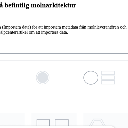
å befintlig molnarkitektur
a (Importera data) för att importera metadata från molnleverantören och 
pcenterartikel om att importera data.