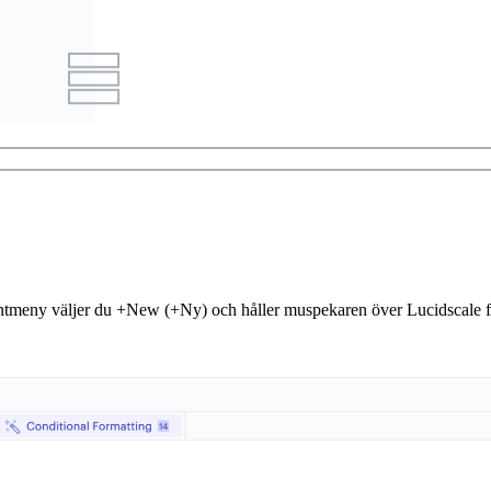
ntmeny väljer du +New (+Ny) och håller muspekaren över Lucidscale fö