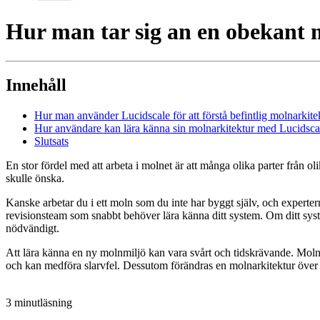
Hur man tar sig an en obekant 
Innehåll
Hur man använder Lucidscale för att förstå befintlig molnarkite
Hur användare kan lära känna sin molnarkitektur med Lucidsca
Slutsats
En stor fördel med att arbeta i molnet är att många olika parter från 
skulle önska.
Kanske arbetar du i ett moln som du inte har byggt själv, och experterna
revisionsteam som snabbt behöver lära känna ditt system. Om ditt syst
nödvändigt.
Att lära känna en ny molnmiljö kan vara svårt och tidskrävande. Molnd
och kan medföra slarvfel. Dessutom förändras en molnarkitektur över 
3 minutläsning