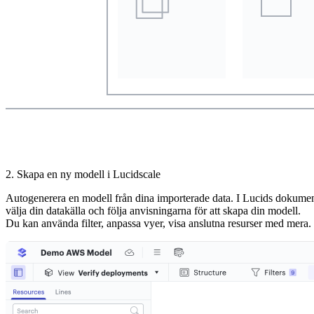
2. Skapa en ny modell i Lucidscale
Autogenerera en modell från dina importerade data. I Lucids dokume
välja din datakälla och följa anvisningarna för att skapa din modell.
Du kan använda filter, anpassa vyer, visa anslutna resurser med mera.