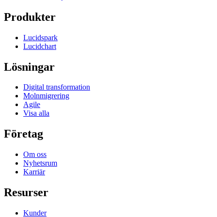
Produkter
Lucidspark
Lucidchart
Lösningar
Digital transformation
Molnmigrering
Agile
Visa alla
Företag
Om oss
Nyhetsrum
Karriär
Resurser
Kunder