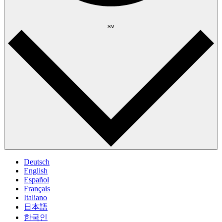
sv
Deutsch
English
Español
Français
Italiano
日本語
한국인