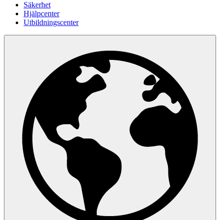
Säkerhet
Hjälpcenter
Utbildningscenter