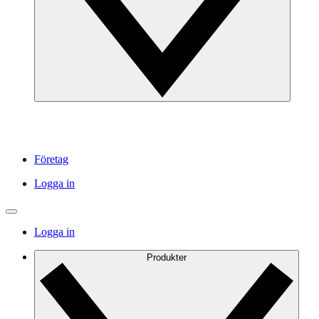
Företag
Logga in
Logga in
Produkter