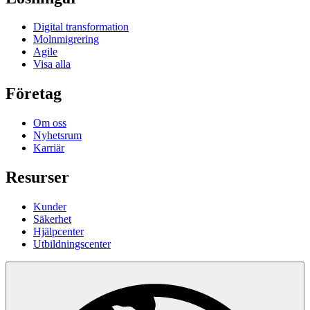
Digital transformation
Molnmigrering
Agile
Visa alla
Företag
Om oss
Nyhetsrum
Karriär
Resurser
Kunder
Säkerhet
Hjälpcenter
Utbildningscenter