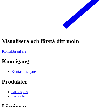
Visualisera och förstå ditt moln
Kontakta säljare
Kom igång
Kontakta säljare
Produkter
Lucidspark
Lucidchart
Lösningar