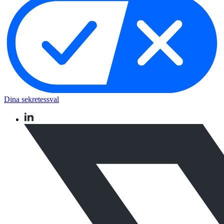
Dina sekretessval