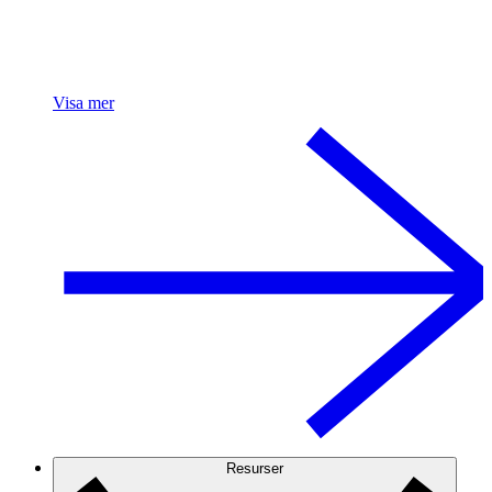
Visa mer
Resurser