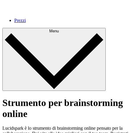
Prezzi
Menu
Strumento per brainstorming
online
Lucidspark è lo strumento di brainstorming online pensato per la