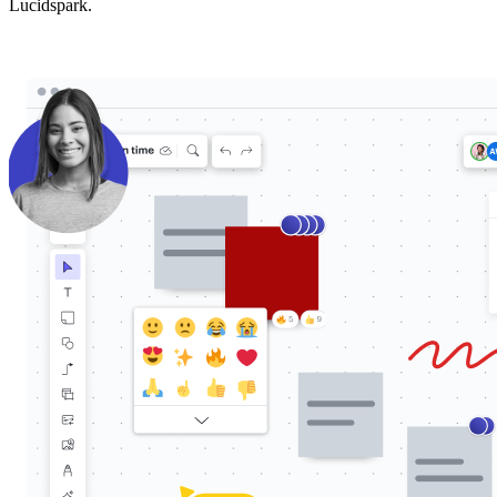
Lucidspark.