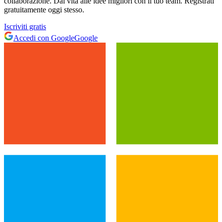
collaborazione. Dai vita alle idee migliori con il tuo team. Registrati
gratuitamente oggi stesso.
Iscriviti gratis
Accedi con Google
Google