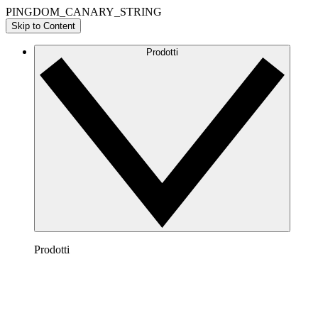
PINGDOM_CANARY_STRING
Skip to Content
Prodotti
Prodotti
Lucidchart