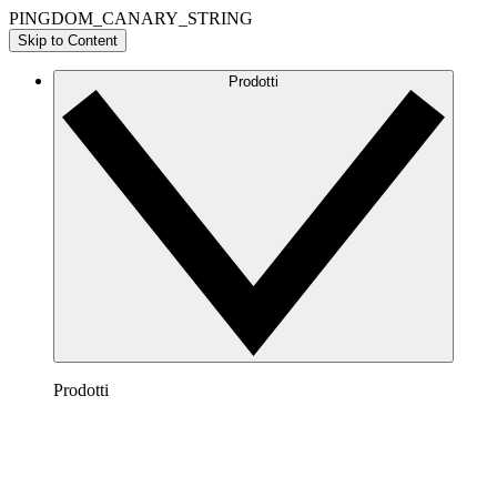
PINGDOM_CANARY_STRING
Skip to Content
Prodotti
Prodotti
Lucidchart