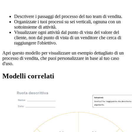
Questo modello di struttura di processo SaaS, creato da Winning By
Design può aiutarti a:
Descrivere i passaggi del processo del tuo team di vendita.
Organizzate i tuoi processi su sei verticali, ognuna con un
sottoinsieme di attività.
Visualizzare ogni attività dal punto di vista del valore del
cliente, non dal punto di vista di un venditore che cerca di
raggiungere l'obiettivo.
Apri questo modello per visualizzare un esempio dettagliato di un
processo di vendita, che puoi personalizzare in base al tuo caso
d'uso.
Modelli correlati