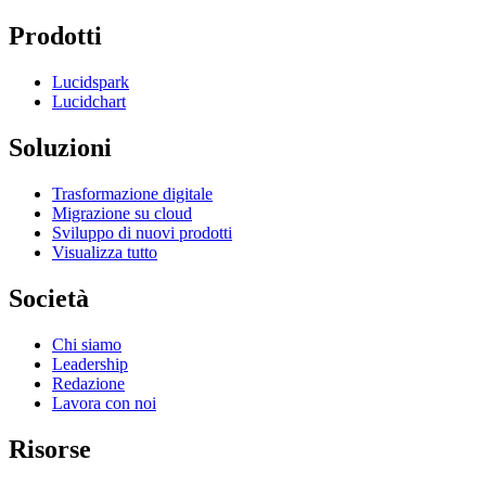
Prodotti
Lucidspark
Lucidchart
Soluzioni
Trasformazione digitale
Migrazione su cloud
Sviluppo di nuovi prodotti
Visualizza tutto
Società
Chi siamo
Leadership
Redazione
Lavora con noi
Risorse