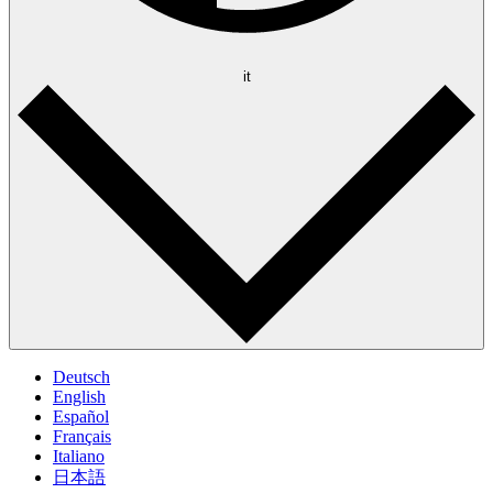
it
Deutsch
English
Español
Français
Italiano
日本語