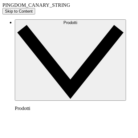
PINGDOM_CANARY_STRING
Skip to Content
Prodotti
Prodotti
Lucidchart