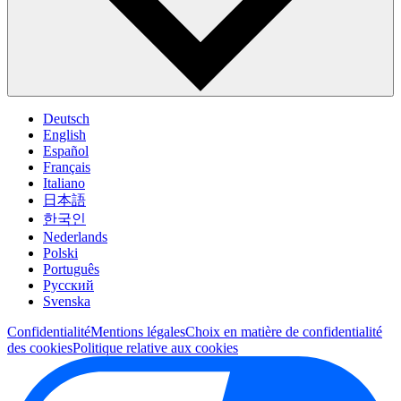
Deutsch
English
Español
Français
Italiano
日本語
한국인
Nederlands
Polski
Português
Pусский
Svenska
Confidentialité
Mentions légales
Choix en matière de confidentialité
des cookies
Politique relative aux cookies