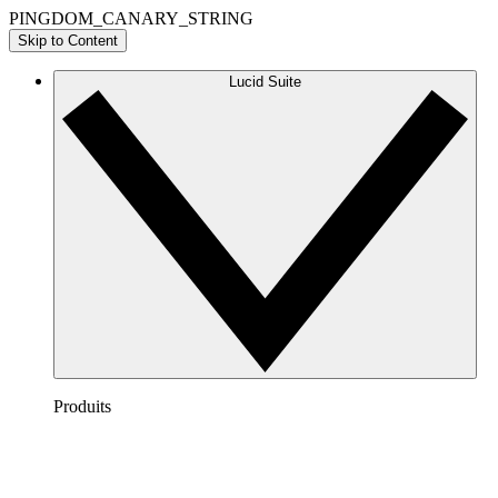
PINGDOM_CANARY_STRING
Skip to Content
Lucid Suite
Produits
Lucidchart