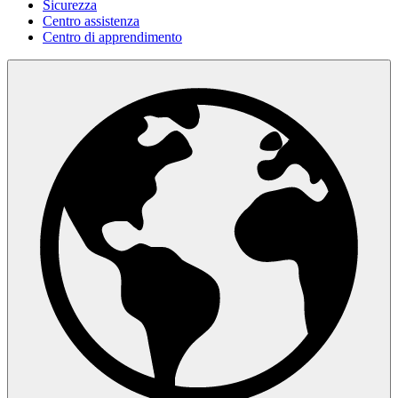
Sicurezza
Centro assistenza
Centro di apprendimento