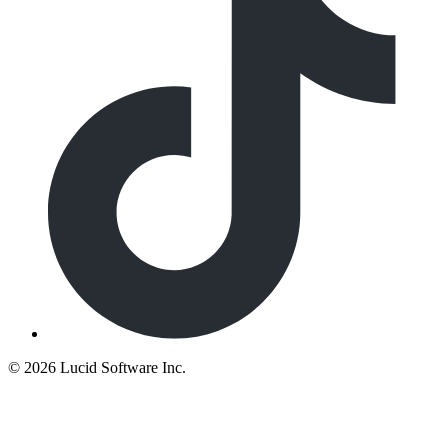
©
2026 Lucid Software Inc.