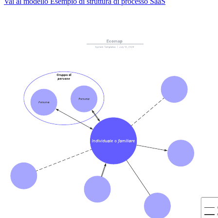
Vai al modello Esempio di struttura di processo SaaS