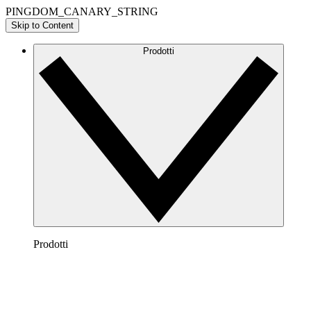
PINGDOM_CANARY_STRING
Skip to Content
Prodotti
Prodotti
Lucidchart