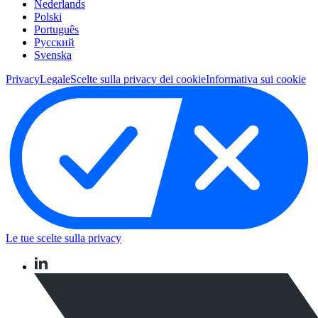
Nederlands
Polski
Português
Pусский
Svenska
Privacy
Legale
Scelte sulla privacy dei cookie
Informativa sui cookie
Le tue scelte sulla privacy