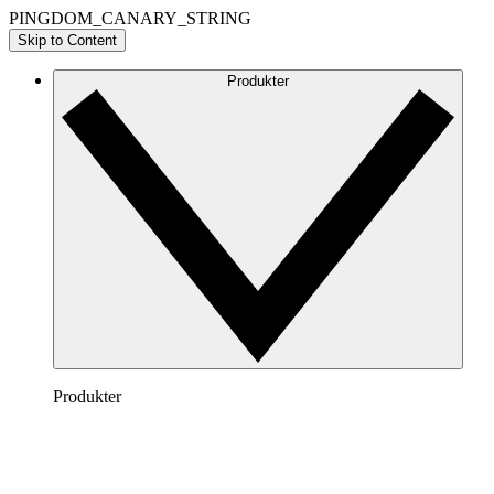
PINGDOM_CANARY_STRING
Skip to Content
Produkter
Produkter
Lucidchart