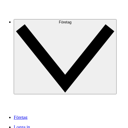
Företag
Företag
Logga in