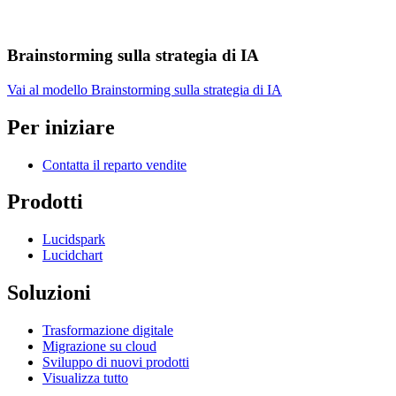
Brainstorming sulla strategia di IA
Vai al modello Brainstorming sulla strategia di IA
Per iniziare
Contatta il reparto vendite
Prodotti
Lucidspark
Lucidchart
Soluzioni
Trasformazione digitale
Migrazione su cloud
Sviluppo di nuovi prodotti
Visualizza tutto