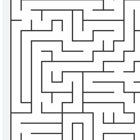
labirinto per primo.
Modelli correlati