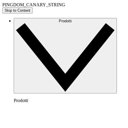
PINGDOM_CANARY_STRING
Skip to Content
Prodotti
Prodotti
Lucidchart