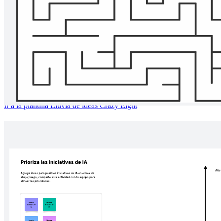
Lluvia de ideas Crazy Eight
Ir a la plantilla Lluvia de ideas Crazy Eight