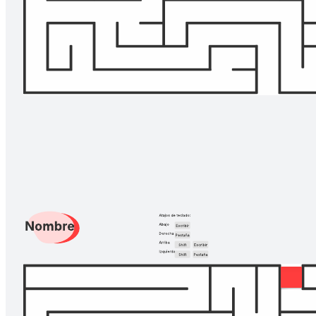
Crea un equipo colaborativo y unido, y diviértete. Desafía a tus
colegas y amigos a una carrera de notas adhesivas y ve quién logra
salir primero del laberinto.