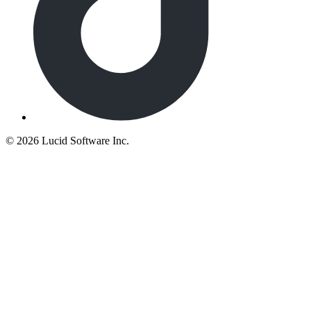
©
2026 Lucid Software Inc.