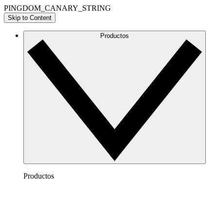
PINGDOM_CANARY_STRING
Skip to Content
Productos
Productos
Lucidchart