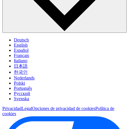
Deutsch
English
Español
Français
Italiano
日本語
한국인
Nederlands
Polski
Português
Pусский
Svenska
Privacidad
Legal
Opciones de privacidad de cookies
Política de
cookies