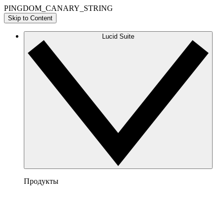
PINGDOM_CANARY_STRING
Skip to Content
Lucid Suite
Продукты
Lucidchart