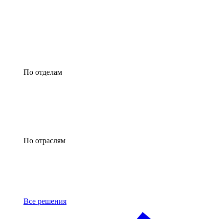
По отделам
По отраслям
Все решения