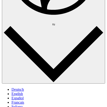
ru
Deutsch
English
Español
Français
Italiano