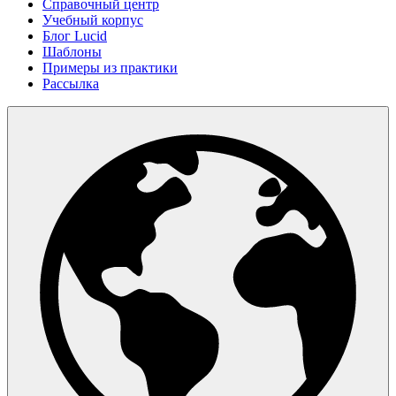
Справочный центр
Учебный корпус
Блог Lucid
Шаблоны
Примеры из практики
Рассылка