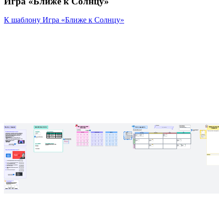
Игра «Ближе к Солнцу»
К шаблону Игра «Ближе к Солнцу»