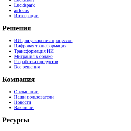
Lucidspark
airfocus
Интеграции
Решения
ИИ для ускорения процессов
Цифровая трансформация
Трансформация ИИ
Миграция в облако
Разработка продуктов
Все решения
Компания
О компании
Наши пользователи
Новости
Вакансии
Ресурсы