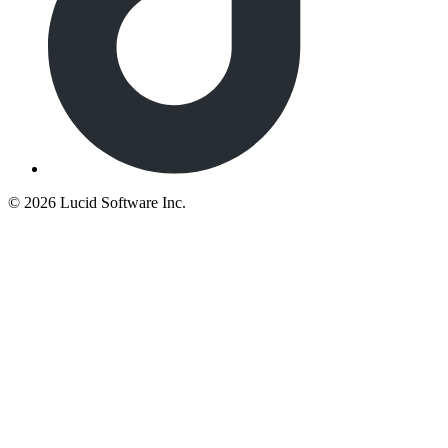
©
2026 Lucid Software Inc.