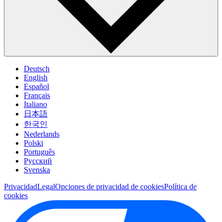
Deutsch
English
Español
Français
Italiano
日本語
한국인
Nederlands
Polski
Português
Pусский
Svenska
Privacidad
Legal
Opciones de privacidad de cookies
Política de
cookies