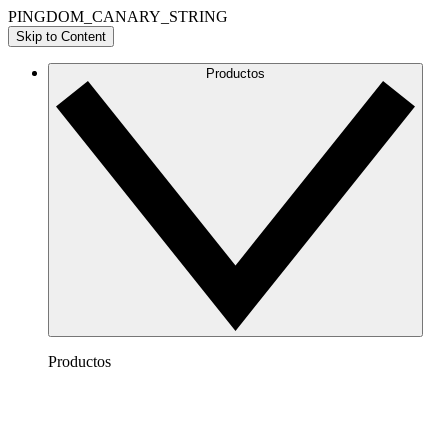
PINGDOM_CANARY_STRING
Skip to Content
Productos
Productos
Lucidchart