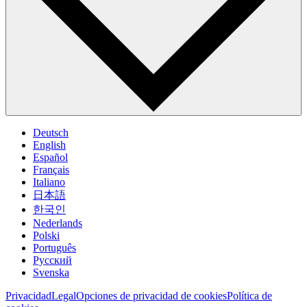
Deutsch
English
Español
Français
Italiano
日本語
한국인
Nederlands
Polski
Português
Pусский
Svenska
Privacidad
Legal
Opciones de privacidad de cookies
Política de