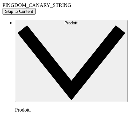
PINGDOM_CANARY_STRING
Skip to Content
Prodotti
Prodotti
Lucidchart