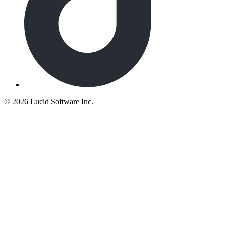
©
2026 Lucid Software Inc.