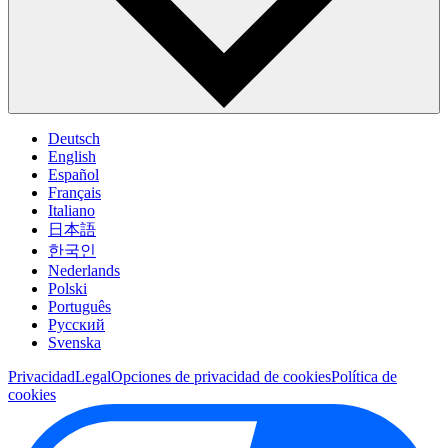
Deutsch
English
Español
Français
Italiano
日本語
한국인
Nederlands
Polski
Português
Pусский
Svenska
Privacidad
Legal
Opciones de privacidad de cookies
Política de
cookies