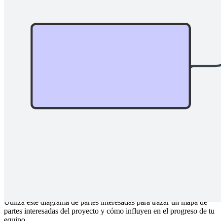
Utiliza este diagrama de partes interesadas para trazar un mapa de
partes interesadas del proyecto y cómo influyen en el progreso de tu
equipo.