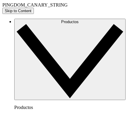
PINGDOM_CANARY_STRING
Skip to Content
Productos
Productos
Lucidchart