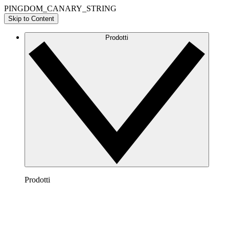
PINGDOM_CANARY_STRING
Skip to Content
Prodotti
Prodotti
Lucidchart