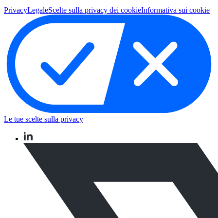
Privacy
Legale
Scelte sulla privacy dei cookie
Informativa sui cookie
Le tue scelte sulla privacy