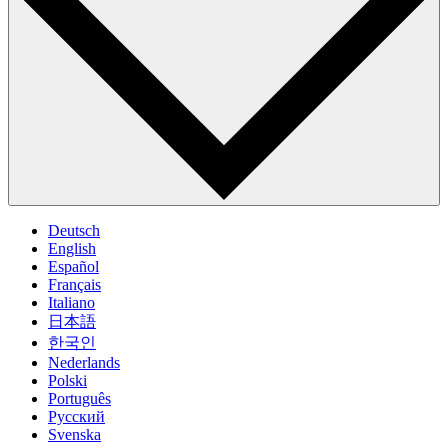
Deutsch
English
Español
Français
Italiano
日本語
한국인
Nederlands
Polski
Português
Pусский
Svenska