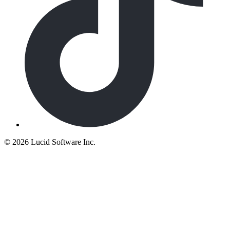
©
2026 Lucid Software Inc.