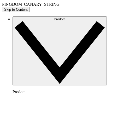
PINGDOM_CANARY_STRING
Skip to Content
Prodotti
Prodotti
Lucidchart