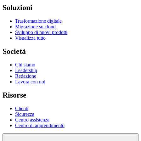
Soluzioni
Trasformazione digitale
Migrazione su cloud
Sviluppo di nuovi prodotti
Visualizza tutto
Società
Chi siamo
Leadership
Redazione
Lavora con noi
Risorse
Clienti
Sicurezza
Centro assistenza
Centro di apprendimento