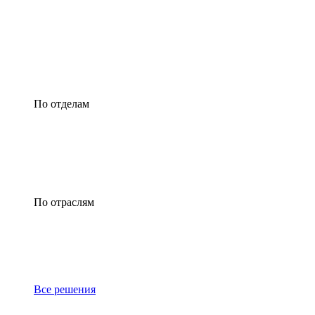
По отделам
По отраслям
Все решения