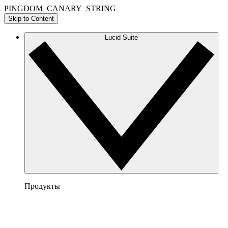
PINGDOM_CANARY_STRING
Skip to Content
Lucid Suite
Продукты
Lucidchart