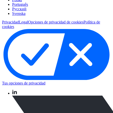
Português
Pусский
Svenska
Privacidad
Legal
Opciones de privacidad de cookies
Política de
cookies
Tus opciones de privacidad