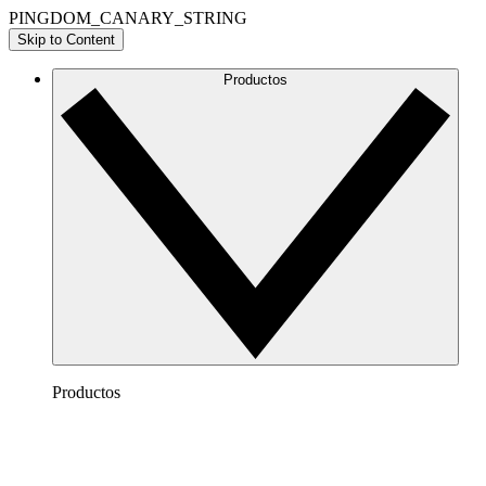
PINGDOM_CANARY_STRING
Skip to Content
Productos
Productos
Lucidchart