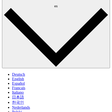
es
Deutsch
English
Español
Français
Italiano
日本語
한국인
Nederlands
Polski