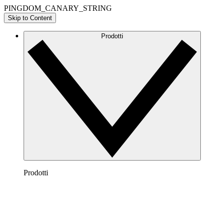
PINGDOM_CANARY_STRING
Skip to Content
Prodotti
Prodotti
Lucidchart