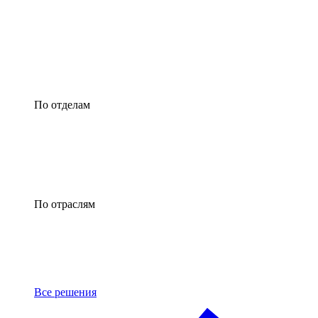
По отделам
По отраслям
Все решения