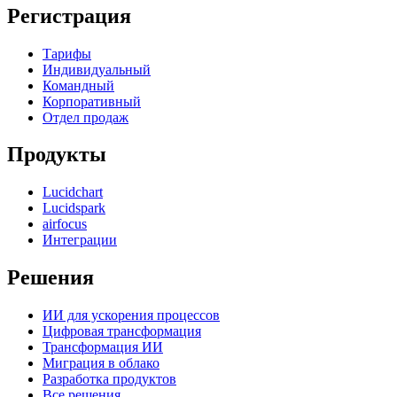
Регистрация
Тарифы
Индивидуальный
Командный
Корпоративный
Отдел продаж
Продукты
Lucidchart
Lucidspark
airfocus
Интеграции
Решения
ИИ для ускорения процессов
Цифровая трансформация
Трансформация ИИ
Миграция в облако
Разработка продуктов
Все решения