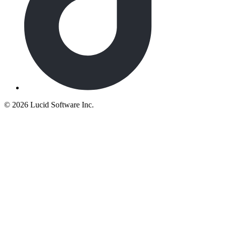
©
2026 Lucid Software Inc.