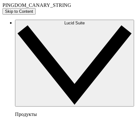
PINGDOM_CANARY_STRING
Skip to Content
Lucid Suite
Продукты
Lucidchart