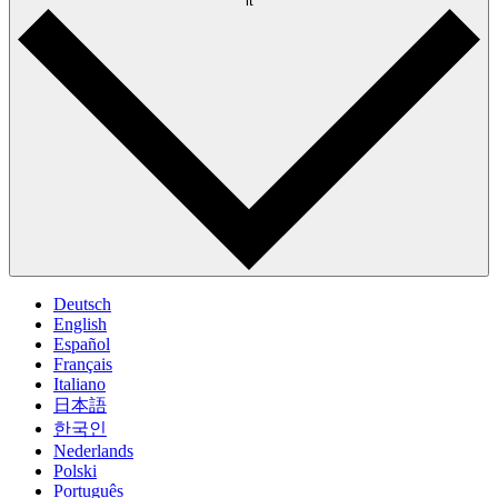
it
Deutsch
English
Español
Français
Italiano
日本語
한국인
Nederlands
Polski
Português