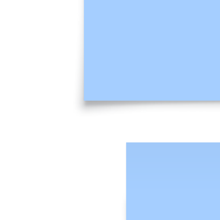
Questo modello di mappa di empatia può aiutarti a: