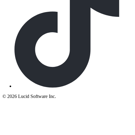
©
2026 Lucid Software Inc.