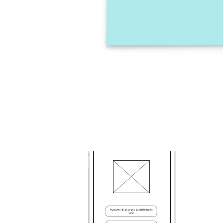
Wireframe di base per homepage 1
Vai al modello Wireframe di base per homepage 1