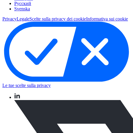
Pусский
Svenska
Privacy
Legale
Scelte sulla privacy dei cookie
Informativa sui cookie
Le tue scelte sulla privacy