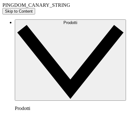
PINGDOM_CANARY_STRING
Skip to Content
Prodotti
Prodotti
Lucidchart