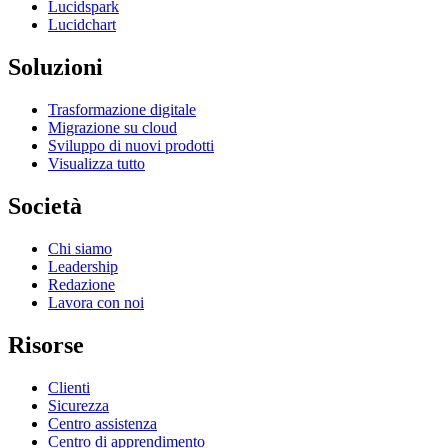
Lucidspark
Lucidchart
Soluzioni
Trasformazione digitale
Migrazione su cloud
Sviluppo di nuovi prodotti
Visualizza tutto
Società
Chi siamo
Leadership
Redazione
Lavora con noi
Risorse
Clienti
Sicurezza
Centro assistenza
Centro di apprendimento