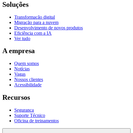
Soluções
Transformação digital
Migração para a nuvem
Desenvolvimento de novos produtos
Eficiência com a IA
Ver tudo
A empresa
Quem somos
Notícias
Vagas
Nossos clientes
Acessibilidade
Recursos
Segurança
Suporte Técnico
Oficina de treinamentos