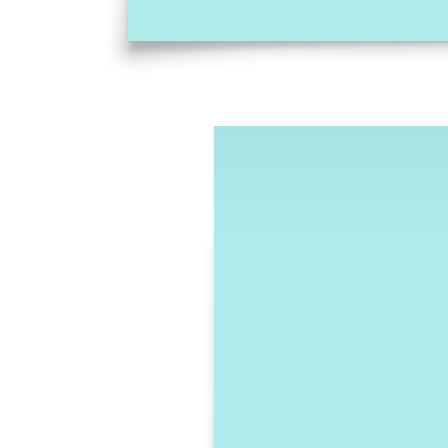
Exemplo de mapa da jornada do cliente em cinco
etapas
Ir para o modelo Exemplo de mapa da jornada do cliente em cinco
etapas