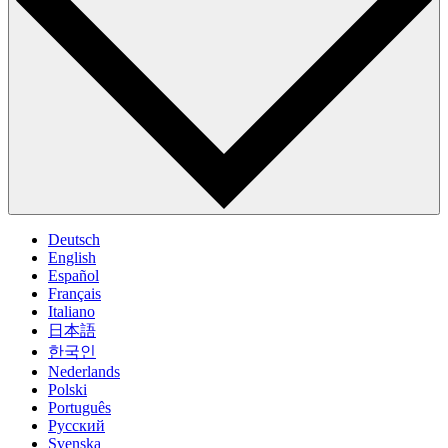
Deutsch
English
Español
Français
Italiano
日本語
한국인
Nederlands
Polski
Português
Pусский
Svenska