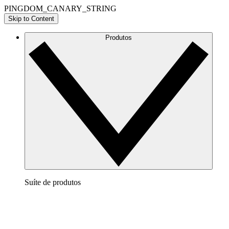
PINGDOM_CANARY_STRING
Skip to Content
Produtos
Suíte de produtos
Lucidchart