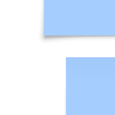
Com este modelo de mapa de empatia, você:
Organiza dados qualitativos.
Articula o que sabe sobre um determinado tipo de usuário.
Cria empatia por um tipo de usuário ou perfil.