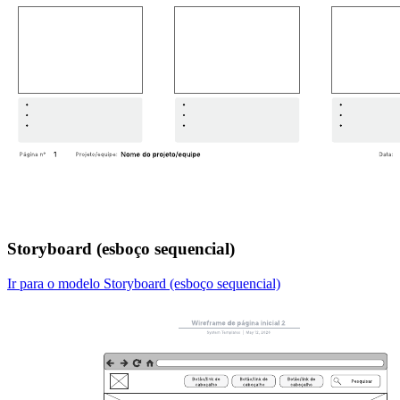
Storyboard (esboço sequencial)
Ir para o modelo Storyboard (esboço sequencial)