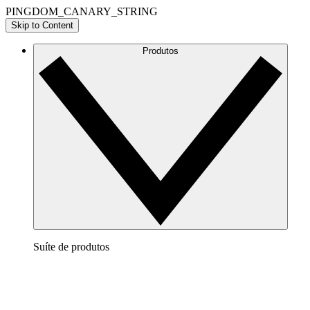
PINGDOM_CANARY_STRING
Skip to Content
Produtos
Suíte de produtos
Lucidchart