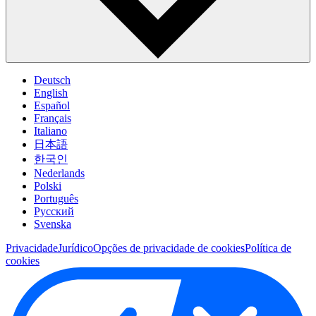
Deutsch
English
Español
Français
Italiano
日本語
한국인
Nederlands
Polski
Português
Pусский
Svenska
Privacidade
Jurídico
Opções de privacidade de cookies
Política de
cookies