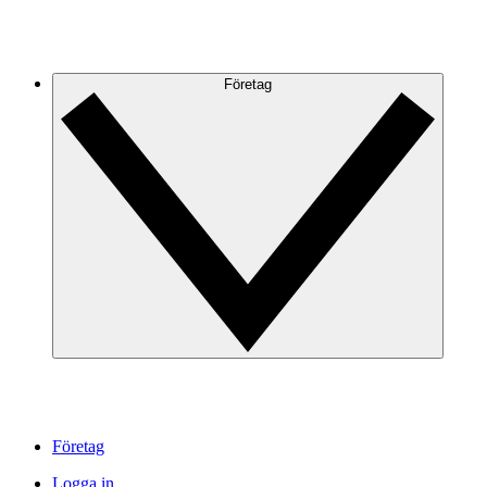
Företag
Företag
Logga in