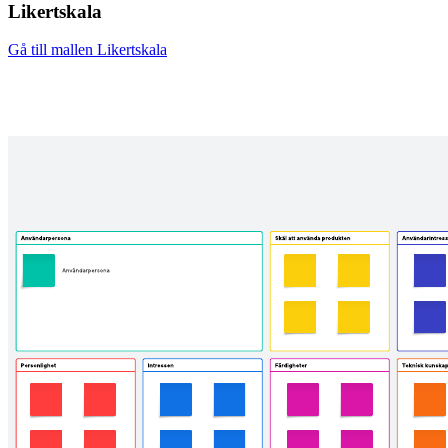
Likertskala
Gå till mallen Likertskala