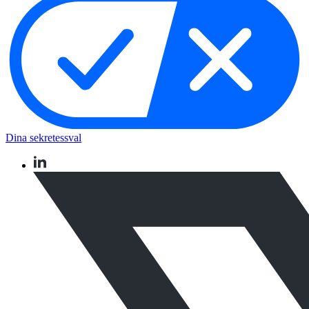
Dina sekretessval