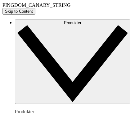
PINGDOM_CANARY_STRING
Skip to Content
Produkter
Produkter
Lucidchart