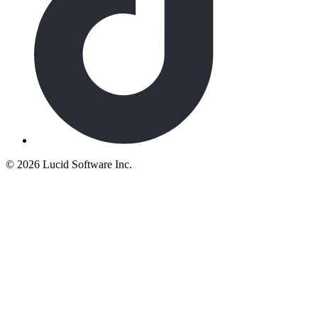
©
2026 Lucid Software Inc.