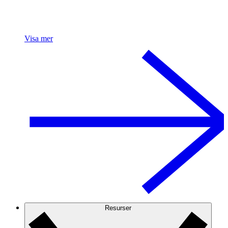
Visa mer
Resurser