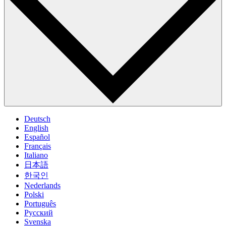
Deutsch
English
Español
Français
Italiano
日本語
한국인
Nederlands
Polski
Português
Pусский
Svenska