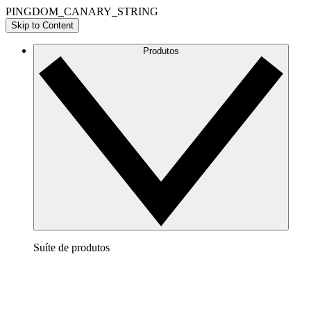
PINGDOM_CANARY_STRING
Skip to Content
Produtos
Suíte de produtos
Lucidchart