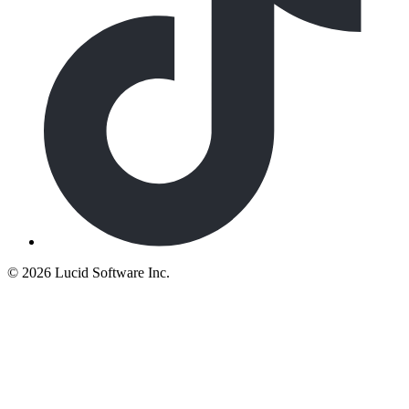
©
2026 Lucid Software Inc.