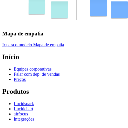
Mapa de empatia
Ir para o modelo Mapa de empatia
Início
Equipes corporativas
Falar com dep. de vendas
Preços
Produtos
Lucidspark
Lucidchart
airfocus
Integrações