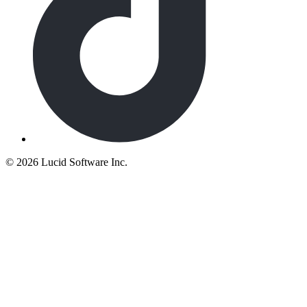
©
2026 Lucid Software Inc.