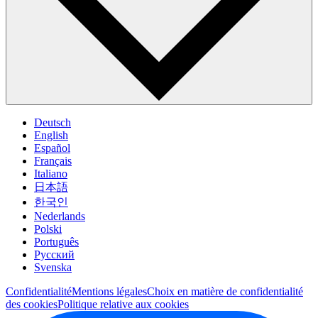
Deutsch
English
Español
Français
Italiano
日本語
한국인
Nederlands
Polski
Português
Pусский
Svenska
Confidentialité
Mentions légales
Choix en matière de confidentialité
des cookies
Politique relative aux cookies