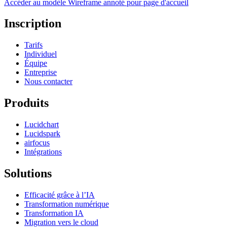
Accéder au modèle Wireframe annoté pour page d'accueil
Inscription
Tarifs
Individuel
Équipe
Entreprise
Nous contacter
Produits
Lucidchart
Lucidspark
airfocus
Intégrations
Solutions
Efficacité grâce à l’IA
Transformation numérique
Transformation IA
Migration vers le cloud