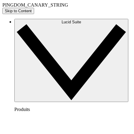
PINGDOM_CANARY_STRING
Skip to Content
Lucid Suite
Produits
Lucidchart