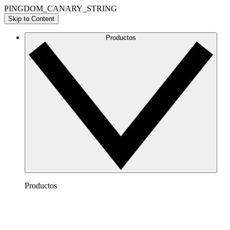
PINGDOM_CANARY_STRING
Skip to Content
Productos
Productos
Lucidchart