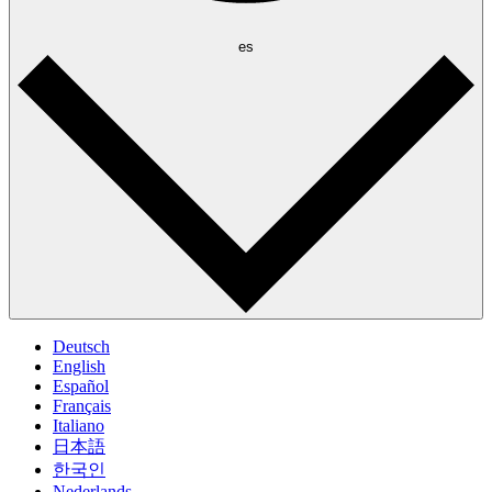
es
Deutsch
English
Español
Français
Italiano
日本語
한국인
Nederlands