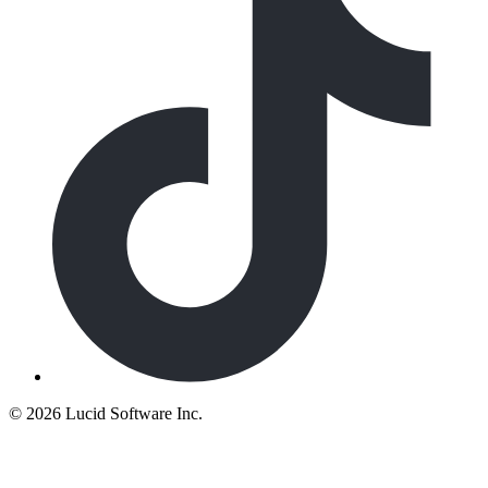
©
2026 Lucid Software Inc.