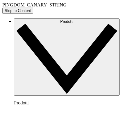
PINGDOM_CANARY_STRING
Skip to Content
Prodotti
Prodotti
Lucidchart