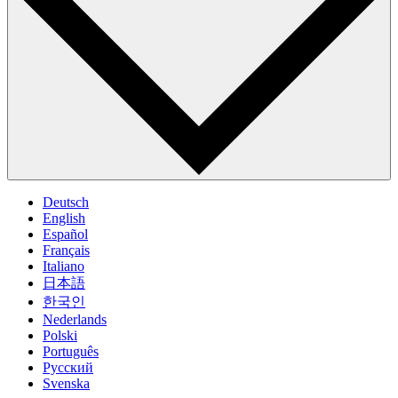
Deutsch
English
Español
Français
Italiano
日本語
한국인
Nederlands
Polski
Português
Pусский
Svenska