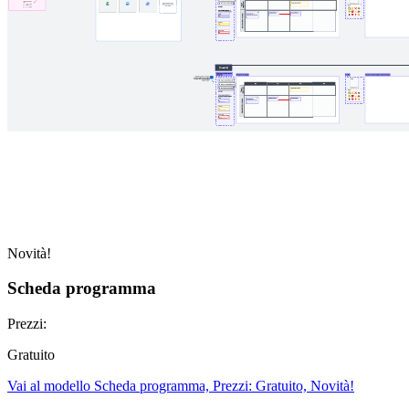
Novità!
Scheda programma
Prezzi:
Gratuito
Vai al modello Scheda programma, Prezzi: Gratuito, Novità!