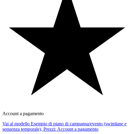
Account a pagamento
Vai al modello Esempio di piano di campagna/evento (swimlane e
sequenza temporale), Prezzi: Account a pagamento