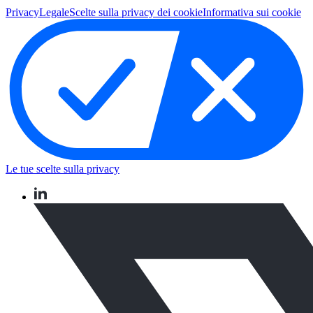
Privacy
Legale
Scelte sulla privacy dei cookie
Informativa sui cookie
Le tue scelte sulla privacy