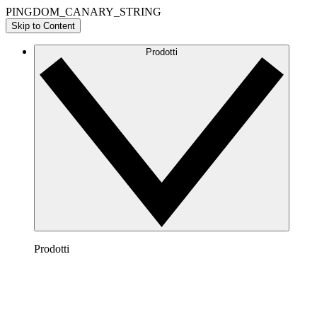
PINGDOM_CANARY_STRING
Skip to Content
Prodotti
Prodotti
Lucidchart