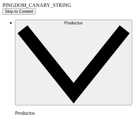
PINGDOM_CANARY_STRING
Skip to Content
Productos
Productos
Lucidchart