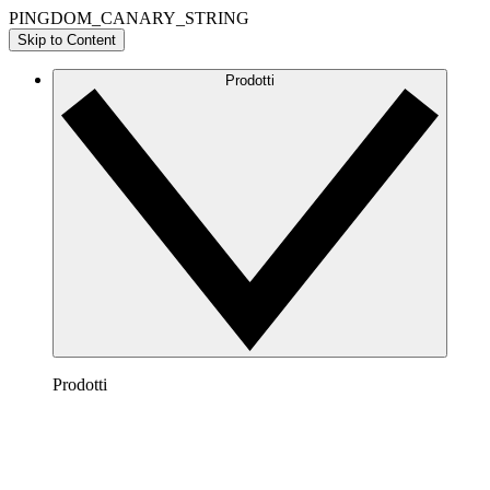
PINGDOM_CANARY_STRING
Skip to Content
Prodotti
Prodotti
Lucidchart