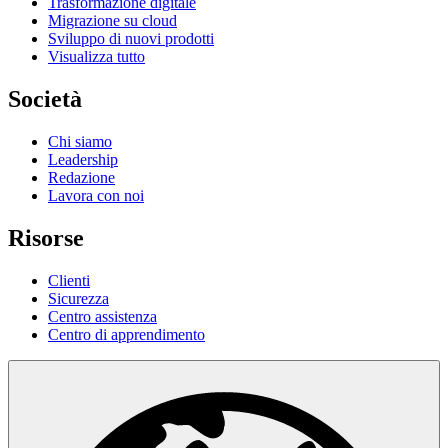
Trasformazione digitale
Migrazione su cloud
Sviluppo di nuovi prodotti
Visualizza tutto
Società
Chi siamo
Leadership
Redazione
Lavora con noi
Risorse
Clienti
Sicurezza
Centro assistenza
Centro di apprendimento