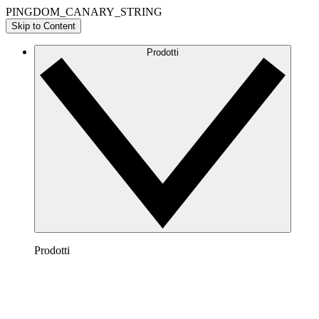
PINGDOM_CANARY_STRING
Skip to Content
Prodotti
Prodotti
Lucidchart