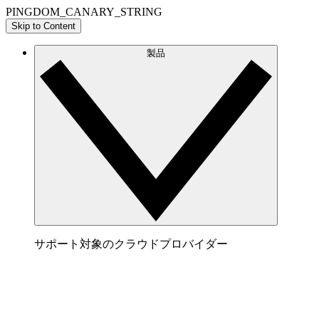
PINGDOM_CANARY_STRING
Skip to Content
製品
サポート対象のクラウドプロバイダー
AWS
AWS アーキテクチャを明確に表すビジュアルを