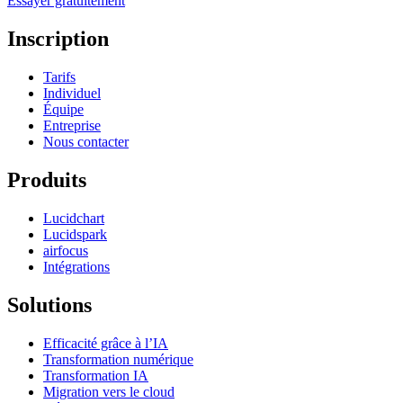
Essayer gratuitement
Inscription
Tarifs
Individuel
Équipe
Entreprise
Nous contacter
Produits
Lucidchart
Lucidspark
airfocus
Intégrations
Solutions
Efficacité grâce à l’IA
Transformation numérique
Transformation IA
Migration vers le cloud