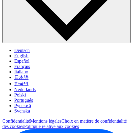
Deutsch
English
Español
Français
Italiano
日本語
한국인
Nederlands
Polski
Português
Pусский
Svenska
Confidentialité
Mentions légales
Choix en matière de confidentialité
des cookies
Politique relative aux cookies