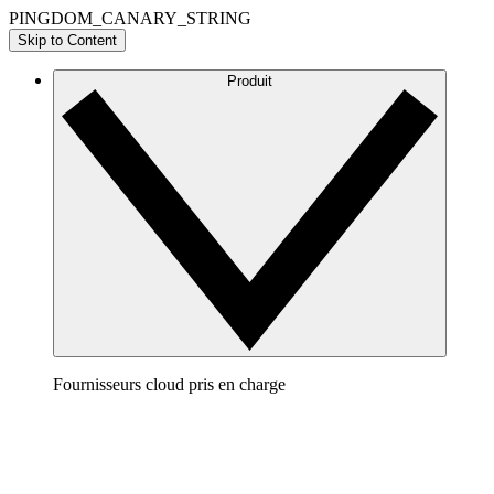
PINGDOM_CANARY_STRING
Skip to Content
Produit
Fournisseurs cloud pris en charge
AWS
Élaborez une représentation claire de votre architecture
AWS pour visualiser et optimiser votre environnement