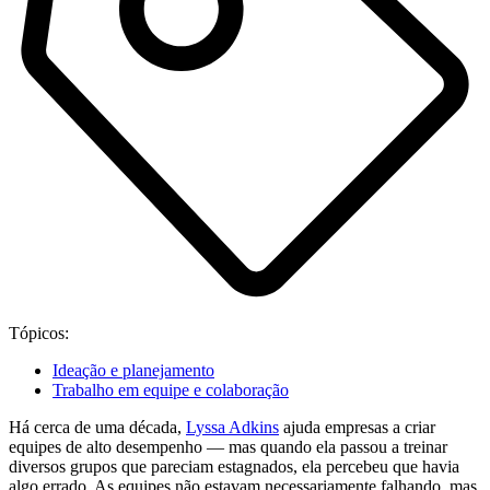
Tópicos:
Ideação e planejamento
Trabalho em equipe e colaboração
Há cerca de uma década,
Lyssa Adkins
ajuda empresas a criar
equipes de alto desempenho — mas quando ela passou a treinar
diversos grupos que pareciam estagnados, ela percebeu que havia
algo errado. As equipes não estavam necessariamente falhando, mas