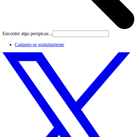
Encontre algo perspicaz...
Cadastre‐se gratuitamente