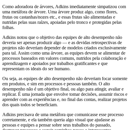
Como adoradora de árvores, Adkins imediatamente simpatizou com
uma metáfora de árvore. Uma árvore produz algo, como flores,
frutas ou castanhas/nozes etc., e essas frutas são alimentadas e
nutridas pelas suas raízes, apoiadas pelo tronco e protegidas pelas
folhas.
Adkins notou que o objetivo das equipes de alto desempenho não
deveria ser apenas produzir algo — e as devidas retrospectivas de
projetos não deveriam depender de modelos criados exclusivamente
para tal. Assim como uma árvore, as equipes devem se alimentar de
processos baseados em valores comuns, nutridos pela colaboração e
aprendizagem e apoiados por trabalhos gratificantes e que
representam os ideais do ser humano.
Ou seja, as equipes de alto desempenho não deveriam focar somente
em produtos, e sim em processos e pessoas também. O alto
desempenho não é um objetivo final, ou algo para atingir, avaliar e
replicar. É uma jornada que envolve tomar decisões, assumir riscos e
aprender com as experiências e, no final das contas, realizar projetos
dos quais todos se beneficiam.
Adkins precisava de uma metáfora que comunicasse esse processo
corretamente, e ela também queria algo visual que ajudasse as
pessoas e equipes a pensar sobre seus trabalhos do passado,