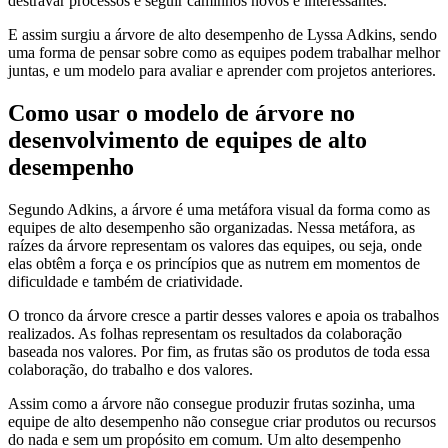
destravar processos e seguir caminhos novos e interessantes.
E assim surgiu a árvore de alto desempenho de Lyssa Adkins, sendo
uma forma de pensar sobre como as equipes podem trabalhar melhor
juntas, e um modelo para avaliar e aprender com projetos anteriores.
Como usar o modelo de árvore no
desenvolvimento de equipes de alto
desempenho
Segundo Adkins, a árvore é uma metáfora visual da forma como as
equipes de alto desempenho são organizadas. Nessa metáfora, as
raízes da árvore representam os valores das equipes, ou seja, onde
elas obtêm a força e os princípios que as nutrem em momentos de
dificuldade e também de criatividade.
O tronco da árvore cresce a partir desses valores e apoia os trabalhos
realizados. As folhas representam os resultados da colaboração
baseada nos valores. Por fim, as frutas são os produtos de toda essa
colaboração, do trabalho e dos valores.
Assim como a árvore não consegue produzir frutas sozinha, uma
equipe de alto desempenho não consegue criar produtos ou recursos
do nada e sem um propósito em comum. Um alto desempenho