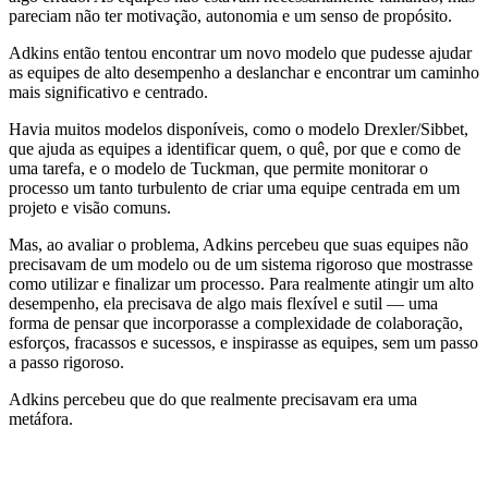
pareciam não ter motivação, autonomia e um senso de propósito.
Adkins então tentou encontrar um novo modelo que pudesse ajudar
as equipes de alto desempenho a deslanchar e encontrar um caminho
mais significativo e centrado.
Havia muitos modelos disponíveis, como o modelo Drexler/Sibbet,
que ajuda as equipes a identificar quem, o quê, por que e como de
uma tarefa, e o modelo de Tuckman, que permite monitorar o
processo um tanto turbulento de criar uma equipe centrada em um
projeto e visão comuns.
Mas, ao avaliar o problema, Adkins percebeu que suas equipes não
precisavam de um modelo ou de um sistema rigoroso que mostrasse
como utilizar e finalizar um processo. Para realmente atingir um alto
desempenho, ela precisava de algo mais flexível e sutil — uma
forma de pensar que incorporasse a complexidade de colaboração,
esforços, fracassos e sucessos, e inspirasse as equipes, sem um passo
a passo rigoroso.
Adkins percebeu que do que realmente precisavam era uma
metáfora.