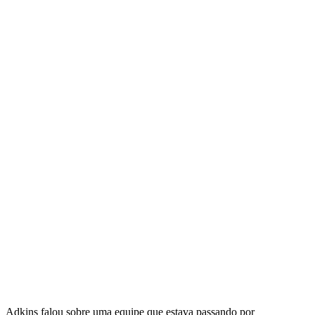
Adkins falou sobre uma equipe que estava passando por