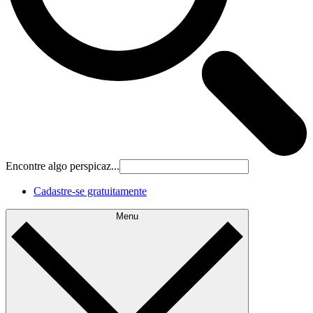
Encontre algo perspicaz...
Cadastre‐se gratuitamente
Menu