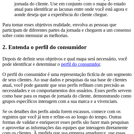
jornada do cliente. Use em conjunto com o mapa do estado
atual para identificar as lacunas entre onde você está agora e
aonde deseja que a experiência do cliente chegue.
Para tornar esses objetivos realidade, envolva as pessoas que
participam de diferentes partes da jornada e cheguem a um consenso
sobre como mensurar as melhorias.
2. Entenda o perfil do consumidor
Depois de definir seus objetivos e qual mapa será necessário, você
pode identificar e determinar o
perfil do consumidor
.
O perfil do consumidor é uma representação fictícia de um segmento
de seus clientes. Ao usar dados e pesquisas da sua base de clientes
atual, você pode garantir que seus perfis reflitam com precisão as
necessidades e os comportamentos dos usuários. Esses perfis servem
como base para os mapas de jornada do cliente, demonstrando como
grupos específicos interagem com a sua marca e a vivenciam.
Se os detalhes dos perfis ainda forem escassos, comece com os
registros que você já tem e refine-os ao longo do tempo. Outras
formas de validar e enriquecer esses perfis são fazer mais pesquisas
e aproveitar as informações das equipes que interagem diretamente
com os clientes. À medida que sua empresa amadurece, use essas