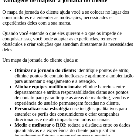
Vantagens de mapear a jornada do cliente
O mapa da jornada do cliente ajuda você a se colocar no lugar dos
consumidores e a entender as motivações, necessidades e
experiências deles com a sua marca.
Quando você entende o que eles querem e o que os impede de
conquistar isso, você pode adaptar as experiências, remover
obstáculos e criar soluções que atendam diretamente às necessidades
deles.
Um mapa da jornada do cliente ajuda a:
Otimizar a jornada do cliente:
identifique pontos de atrito,
elimine pontos de contato ineficazes e aprimore a ambientação
para aumentar o engajamento e a retenção.
Alinhar equipes multifuncionais:
elimine barreiras entre
departamentos e atribua responsabilidades claras aos pontos
de contato para garantir que as áreas de marketing, vendas e
experiência do usuário permaneçam focadas no cliente.
Personalizar sua estratégia:
use insights qualitativos para
entender os perfis dos consumidores e criar campanhas
direcionadas e de alto impacto em todos os canais.
Medir e melhorar o ROI:
reduza a distância entre os dados
quantitativos e a experiência do cliente para justificar
investimentos futuros e gerar valor para o negócio.