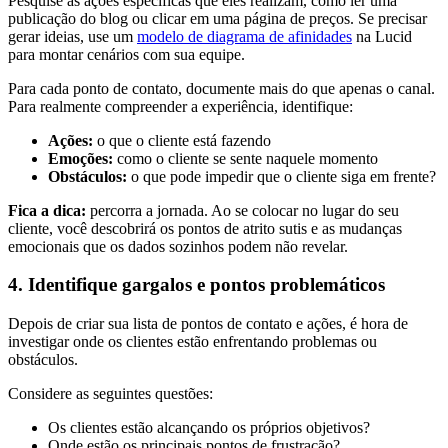
Pesquise as ações específicas que eles realizam, como ler uma
publicação do blog ou clicar em uma página de preços. Se precisar
gerar ideias, use um
modelo de diagrama de afinidades
na Lucid
para montar cenários com sua equipe.
Para cada ponto de contato, documente mais do que apenas o canal.
Para realmente compreender a experiência, identifique:
Ações:
o que o cliente está fazendo
Emoções:
como o cliente se sente naquele momento
Obstáculos:
o que pode impedir que o cliente siga em frente?
Fica a dica:
percorra a jornada. Ao se colocar no lugar do seu
cliente, você descobrirá os pontos de atrito sutis e as mudanças
emocionais que os dados sozinhos podem não revelar.
4. Identifique gargalos e pontos problemáticos
Depois de criar sua lista de pontos de contato e ações, é hora de
investigar onde os clientes estão enfrentando problemas ou
obstáculos.
Considere as seguintes questões:
Os clientes estão alcançando os próprios objetivos?
Onde estão os principais pontos de frustração?