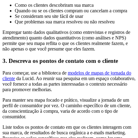
Como os clientes descobriram sua marca
Quando ou se os clientes compram ou cancelam a compra
Se consideram seu site fácil de usar
Que problemas sua marca resolveu ou não resolveu
Empregar tanto dados qualitativos (como entrevistas e registros de
atendimento) quanto dados quantitativos (como análises e NPS)
permite que seu mapa reflita o que os clientes realmente fazem, e
não apenas o que você presume que eles fazem.
3. Descreva os pontos de contato com o cliente
Para começar, use a biblioteca de
modelos de mapas de jornada do
cliente
da Lucid. Ao reunir sua pesquisa em um espaço colaborativo,
você fornece a todas as partes interessadas o contexto necessário
para promover melhorias.
Para manter seu mapa focado e prático, visualize a jornada de um
perfil de consumidor por vez. O caminho específico de um cliente,
da conscientização à compra, varia de acordo com o tipo de
consumidor.
Liste todos os pontos de contato em que os clientes interagem com
sua marca, de resultados de busca orgânica a e-mails marketing.