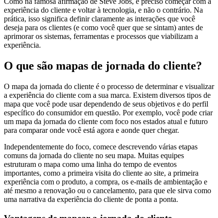
Como na famosa afirmação de Steve Jobs, é preciso começar com a
experiência do cliente e voltar à tecnologia, e não o contrário. Na
prática, isso significa definir claramente as interações que você
deseja para os clientes (e como você quer que se sintam) antes de
aprimorar os sistemas, ferramentas e processos que viabilizam a
experiência.
O que são mapas de jornada do cliente?
O mapa da jornada do cliente é o processo de determinar e visualizar
a experiência do cliente com a sua marca. Existem diversos tipos de
mapa que você pode usar dependendo de seus objetivos e do perfil
específico do consumidor em questão. Por exemplo, você pode criar
um mapa da jornada do cliente com foco nos estados atual e futuro
para comparar onde você está agora e aonde quer chegar.
Independentemente do foco, comece descrevendo várias etapas
comuns da jornada do cliente no seu mapa. Muitas equipes
estruturam o mapa como uma linha do tempo de eventos
importantes, como a primeira visita do cliente ao site, a primeira
experiência com o produto, a compra, os e-mails de ambientação e
até mesmo a renovação ou o cancelamento, para que ele sirva como
uma narrativa da experiência do cliente de ponta a ponta.