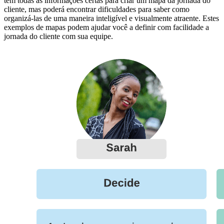
tem todas as informações certas para criar um mapa da jornada do
cliente, mas poderá encontrar dificuldades para saber como
organizá-las de uma maneira inteligível e visualmente atraente. Estes
exemplos de mapas podem ajudar você a definir com facilidade a
jornada do cliente com sua equipe.