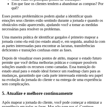
Em que fase os clientes tendem a abandonar as compras? Por
quê?
Esses pontos problemáticos podem ajudar a identificar quais
emoções seus clientes estão sentindo durante a jornada e quando os
obstáculos estão aparecendo, ajudando você a tomar as medidas
necessárias para resolver os problemas.
Uma maneira prática de identificar gargalos é primeiro mapear a
jornada como ela está (no estado atual) e, em seguida, analisá-la com
as partes interessadas para encontrar as lacunas, transferências
deficientes e transições confusas entre as fases.
Depois de visualizar esses pontos de atrito, mapear o estado futuro
permite que você defina melhorias práticas e compare possíveis
soluções usando os recursos como camadas. Essa transição do
estado atual para o estado ideal fornece um roadmap claro para as
mudanças, garantindo que cada parte interessada entenda seu papel
na evolução da jornada do cliente e na entrega de uma experiência
sem complicações.
5. Atualize e melhore continuamente
Após mapear a jornada do cliente, você pode começar a otimizar a
experiência em todas as fases. Mas não pare por aí. Continue