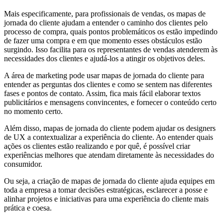
Mais especificamente, para profissionais de vendas, os mapas de
jornada do cliente ajudam a entender o caminho dos clientes pelo
processo de compra, quais pontos problemáticos os estão impedindo
de fazer uma compra e em que momento esses obstáculos estão
surgindo. Isso facilita para os representantes de vendas atenderem às
necessidades dos clientes e ajudá-los a atingir os objetivos deles.
A área de marketing pode usar mapas de jornada do cliente para
entender as perguntas dos clientes e como se sentem nas diferentes
fases e pontos de contato. Assim, fica mais fácil elaborar textos
publicitários e mensagens convincentes, e fornecer o conteúdo certo
no momento certo.
Além disso, mapas de jornada do cliente podem ajudar os designers
de UX a contextualizar a experiência do cliente. Ao entender quais
ações os clientes estão realizando e por quê, é possível criar
experiências melhores que atendam diretamente às necessidades do
consumidor.
Ou seja, a criação de mapas de jornada do cliente ajuda equipes em
toda a empresa a tomar decisões estratégicas, esclarecer a posse e
alinhar projetos e iniciativas para uma experiência do cliente mais
prática e coesa.