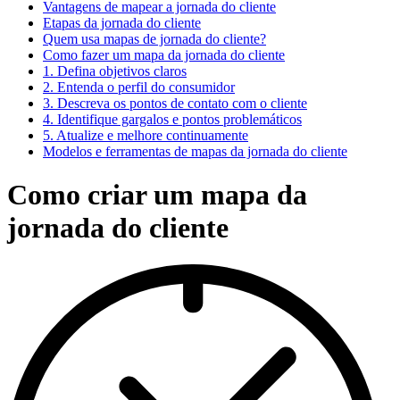
Vantagens de mapear a jornada do cliente
Etapas da jornada do cliente
Quem usa mapas de jornada do cliente?
Como fazer um mapa da jornada do cliente
1. Defina objetivos claros
2. Entenda o perfil do consumidor
3. Descreva os pontos de contato com o cliente
4. Identifique gargalos e pontos problemáticos
5. Atualize e melhore continuamente
Modelos e ferramentas de mapas da jornada do cliente
Como criar um mapa da
jornada do cliente