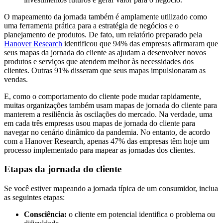
O mapeamento da jornada também é amplamente utilizado como
uma ferramenta prática para a estratégia de negócios e o
planejamento de produtos. De fato, um relatório preparado pela
Hanover Research
identificou que 94% das empresas afirmaram que
seus mapas da jornada do cliente as ajudam a desenvolver novos
produtos e serviços que atendem melhor às necessidades dos
clientes. Outras 91% disseram que seus mapas impulsionaram as
vendas.
E, como o comportamento do cliente pode mudar rapidamente,
muitas organizações também usam mapas de jornada do cliente para
manterem a resiliência às oscilações do mercado. Na verdade, uma
em cada três empresas usou mapas de jornada do cliente para
navegar no cenário dinâmico da pandemia. No entanto, de acordo
com a Hanover Research, apenas 47% das empresas têm hoje um
processo implementado para mapear as jornadas dos clientes.
Etapas da jornada do cliente
Se você estiver mapeando a jornada típica de um consumidor, inclua
as seguintes etapas:
Consciência:
o cliente em potencial identifica o problema ou