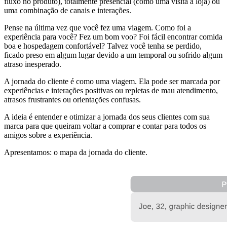
fluxo no produto), totalmente presencial (como uma visita à loja) ou
uma combinação de canais e interações.
Pense na última vez que você fez uma viagem. Como foi a
experiência para você? Fez um bom voo? Foi fácil encontrar comida
boa e hospedagem confortável? Talvez você tenha se perdido,
ficado preso em algum lugar devido a um temporal ou sofrido algum
atraso inesperado.
A jornada do cliente é como uma viagem. Ela pode ser marcada por
experiências e interações positivas ou repletas de mau atendimento,
atrasos frustrantes ou orientações confusas.
A ideia é entender e otimizar a jornada dos seus clientes com sua
marca para que queiram voltar a comprar e contar para todos os
amigos sobre a experiência.
Apresentamos: o mapa da jornada do cliente.