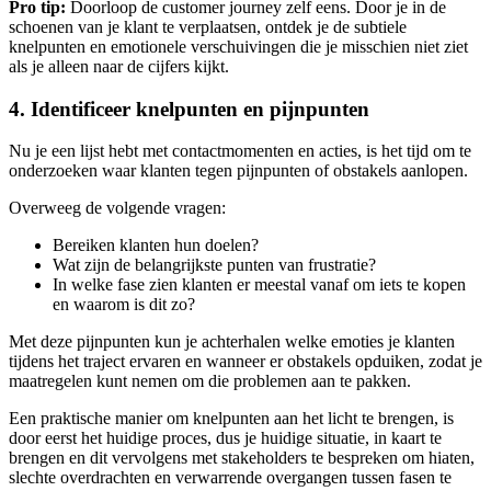
Pro tip:
Doorloop de customer journey zelf eens. Door je in de
schoenen van je klant te verplaatsen, ontdek je de subtiele
knelpunten en emotionele verschuivingen die je misschien niet ziet
als je alleen naar de cijfers kijkt.
4. Identificeer knelpunten en pijnpunten
Nu je een lijst hebt met contactmomenten en acties, is het tijd om te
onderzoeken waar klanten tegen pijnpunten of obstakels aanlopen.
Overweeg de volgende vragen:
Bereiken klanten hun doelen?
Wat zijn de belangrijkste punten van frustratie?
In welke fase zien klanten er meestal vanaf om iets te kopen
en waarom is dit zo?
Met deze pijnpunten kun je achterhalen welke emoties je klanten
tijdens het traject ervaren en wanneer er obstakels opduiken, zodat je
maatregelen kunt nemen om die problemen aan te pakken.
Een praktische manier om knelpunten aan het licht te brengen, is
door eerst het huidige proces, dus je huidige situatie, in kaart te
brengen en dit vervolgens met stakeholders te bespreken om hiaten,
slechte overdrachten en verwarrende overgangen tussen fasen te