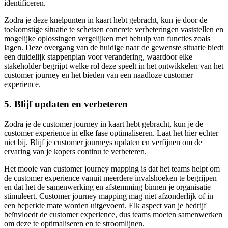
identificeren.
Zodra je deze knelpunten in kaart hebt gebracht, kun je door de
toekomstige situatie te schetsen concrete verbeteringen vaststellen en
mogelijke oplossingen vergelijken met behulp van functies zoals
lagen. Deze overgang van de huidige naar de gewenste situatie biedt
een duidelijk stappenplan voor verandering, waardoor elke
stakeholder begrijpt welke rol deze speelt in het ontwikkelen van het
customer journey en het bieden van een naadloze customer
experience.
5. Blijf updaten en verbeteren
Zodra je de customer journey in kaart hebt gebracht, kun je de
customer experience in elke fase optimaliseren. Laat het hier echter
niet bij. Blijf je customer journeys updaten en verfijnen om de
ervaring van je kopers continu te verbeteren.
Het mooie van customer journey mapping is dat het teams helpt om
de customer experience vanuit meerdere invalshoeken te begrijpen
en dat het de samenwerking en afstemming binnen je organisatie
stimuleert. Customer journey mapping mag niet afzonderlijk of in
een beperkte mate worden uitgevoerd. Elk aspect van je bedrijf
beïnvloedt de customer experience, dus teams moeten samenwerken
om deze te optimaliseren en te stroomlijnen.