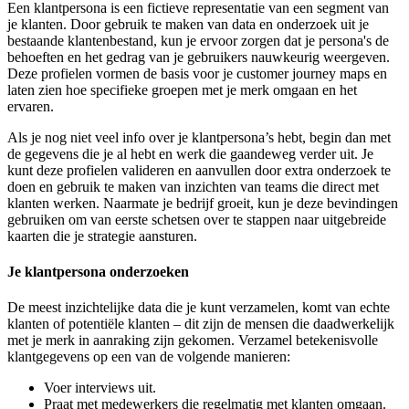
Een klantpersona is een fictieve representatie van een segment van
je klanten. Door gebruik te maken van data en onderzoek uit je
bestaande klantenbestand, kun je ervoor zorgen dat je persona's de
behoeften en het gedrag van je gebruikers nauwkeurig weergeven.
Deze profielen vormen de basis voor je customer journey maps en
laten zien hoe specifieke groepen met je merk omgaan en het
ervaren.
Als je nog niet veel info over je klantpersona’s hebt, begin dan met
de gegevens die je al hebt en werk die gaandeweg verder uit. Je
kunt deze profielen valideren en aanvullen door extra onderzoek te
doen en gebruik te maken van inzichten van teams die direct met
klanten werken. Naarmate je bedrijf groeit, kun je deze bevindingen
gebruiken om van eerste schetsen over te stappen naar uitgebreide
kaarten die je strategie aansturen.
Je klantpersona onderzoeken
De meest inzichtelijke data die je kunt verzamelen, komt van echte
klanten of potentiële klanten – dit zijn de mensen die daadwerkelijk
met je merk in aanraking zijn gekomen. Verzamel betekenisvolle
klantgegevens op een van de volgende manieren:
Voer interviews uit.
Praat met medewerkers die regelmatig met klanten omgaan.