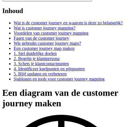
Inhoud
Wat is de customer journey en waarom is deze zo belangrijk?
Wat is customer journey mapping?
Voordelen van customer journey mapping
Fasen van de customer journey
Wie gebruikt customer journey maps?
Een customer journey map maken
1. Stel duidelijke doelen
2. Begrijp je klantpersona
3. Schets je klantcontactpunten
4. Identificeer knelpunten en pijnpunten
5. Blijf updaten en verbeteren
Sjablonen en tools voor customer journey mapping
Een diagram van de customer
journey maken