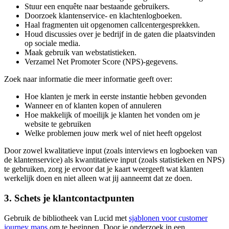
Stuur een enquête naar bestaande gebruikers.
Doorzoek klantenservice- en klachtenlogboeken.
Haal fragmenten uit opgenomen callcentergesprekken.
Houd discussies over je bedrijf in de gaten die plaatsvinden
op sociale media.
Maak gebruik van webstatistieken.
Verzamel Net Promoter Score (NPS)-gegevens.
Zoek naar informatie die meer informatie geeft over:
Hoe klanten je merk in eerste instantie hebben gevonden
Wanneer en of klanten kopen of annuleren
Hoe makkelijk of moeilijk je klanten het vonden om je
website te gebruiken
Welke problemen jouw merk wel of niet heeft opgelost
Door zowel kwalitatieve input (zoals interviews en logboeken van
de klantenservice) als kwantitatieve input (zoals statistieken en NPS)
te gebruiken, zorg je ervoor dat je kaart weergeeft wat klanten
werkelijk doen en niet alleen wat jij aanneemt dat ze doen.
3. Schets je klantcontactpunten
Gebruik de bibliotheek van Lucid met
sjablonen voor customer
journey maps
om te beginnen. Door je onderzoek in een