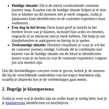
Huidige situatie:
Dit is de meest voorkomende customer
journey map. Kaarten van de huidige situatie helpen je te zien
hoe je klanten op dit moment met je merk omgaan, zodat je
pijnpunten kunt identificeren en de customer experience kunt
verbeteren.
Een dag in het leven:
Deze kaart geeft je inzicht in het
bredere leven van je klanten, inclusief hun acties en emoties,
ongeacht of ze interactie met je merk hebben. Dit helpt je om
klantbehoeften te anticiperen en hierop in te spelen.
Toekomstige situatie:
Hiermee visualiseer je waar je wil dat
de customer journey eindigt. Gebruik dit in combinatie met
kaarten van de huidige situatie om de kloof te identificeren
tussen waar je nu bent en wat de customer experience volgens
jou zou moeten zijn.
Om die doelstellingen concreet vorm te geven, betrek je de mensen
die bij de verschillende onderdelen van het traject betrokken zijn,
waarbij je afspreekt hoe je de verbeteringen gaat meten.
2. Begrijp je klantpersona
Zodra je weet wat je doelen zijn en welke kaart je nodig hebt, kun je
je
klantpersona
identificeren en beschrijven.