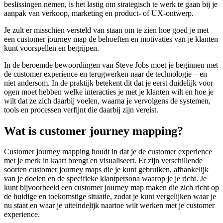
beslissingen nemen, is het lastig om strategisch te werk te gaan bij je
aanpak van verkoop, marketing en product- of UX-ontwerp.
Je zult er misschien versteld van staan om te zien hoe goed je met
een customer journey map de behoeften en motivaties van je klanten
kunt voorspellen en begrijpen.
In de beroemde bewoordingen van Steve Jobs moet je beginnen met
de customer experience en terugwerken naar de technologie – en
niet andersom. In de praktijk betekent dit dat je eerst duidelijk voor
ogen moet hebben welke interacties je met je klanten wilt en hoe je
wilt dat ze zich daarbij voelen, waarna je vervolgens de systemen,
tools en processen verfijnt die daarbij zijn vereist.
Wat is customer journey mapping?
Customer journey mapping houdt in dat je de customer experience
met je merk in kaart brengt en visualiseert. Er zijn verschillende
soorten customer journey maps die je kunt gebruiken, afhankelijk
van je doelen en de specifieke klantpersona waarop je je richt. Je
kunt bijvoorbeeld een customer journey map maken die zich richt op
de huidige en toekomstige situatie, zodat je kunt vergelijken waar je
nu staat en waar je uiteindelijk naartoe wilt werken met je customer
experience.