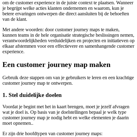
om de customer experience in de juiste context te plaatsen. Wanneer
je begrijpt welke acties klanten ondernemen en waarom, kun je
betere ervaringen ontwerpen die direct aansluiten bij de behoeften
van de klant.
Met andere woorden: door customer journey maps te maken,
kunnen teams in de hele organisatie strategische beslissingen nemen,
verantwoordelijkheden verduidelijken en projecten en initiatieven op
elkaar afstemmen voor een effectievere en samenhangende customer
experience.
Een customer journey map maken
Gebruik deze stappen om van je gebruikers te leren en een krachtige
customer journey map te ontwerpen.
1. Stel duidelijke doelen
Voordat je begint met het in kaart brengen, moet je jezelf afvragen
wat je doel is. Op basis van je doelstellingen bepaal je welk type
customer journey map je nodig hebt en welke elementen je daarin
moet opnemen..
Er zijn drie hoofdtypen van customer journey maps: