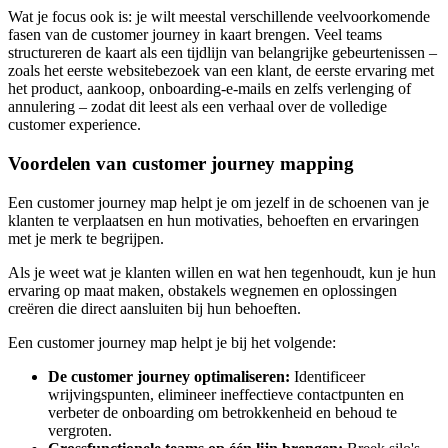
Wat je focus ook is: je wilt meestal verschillende veelvoorkomende
fasen van de customer journey in kaart brengen. Veel teams
structureren de kaart als een tijdlijn van belangrijke gebeurtenissen –
zoals het eerste websitebezoek van een klant, de eerste ervaring met
het product, aankoop, onboarding-e-mails en zelfs verlenging of
annulering – zodat dit leest als een verhaal over de volledige
customer experience.
Voordelen van customer journey mapping
Een customer journey map helpt je om jezelf in de schoenen van je
klanten te verplaatsen en hun motivaties, behoeften en ervaringen
met je merk te begrijpen.
Als je weet wat je klanten willen en wat hen tegenhoudt, kun je hun
ervaring op maat maken, obstakels wegnemen en oplossingen
creëren die direct aansluiten bij hun behoeften.
Een customer journey map helpt je bij het volgende:
De customer journey optimaliseren:
Identificeer
wrijvingspunten, elimineer ineffectieve contactpunten en
verbeter de onboarding om betrokkenheid en behoud te
vergroten.