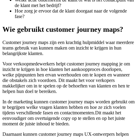
de klant met het bedrijf?
Hoe zorg je ervoor dat de klant doorgaat naar de volgende
fase?
Wie gebruikt customer journey maps?
Customer journey maps zijn een krachtig hulpmiddel waar meerdere
teams gebruik van kunnen maken om inzicht te krijgen in hun
belangrijkste klanten.
Voor verkoopmedewerkers helpt customer journey mapping je om
inzicht te krijgen in hoe klanten het aankoopproces doorlopen,
welke pijnpunten hen ervan weerhouden om te kopen en wanneer
die obstakels zich voordoen. Dit maakt het voor verkopers
makkelijker om in te spelen op de behoeften van klanten en hen te
helpen hun doel te bereiken.
In de marketing kunnen customer journey maps worden gebruikt om
te begrijpen welke vragen klanten hebben en hoe ze zich voelen
tijdens verschillende fasen en contactmomenten.Dit maakt het
eenvoudiger om overtuigende copy op te stellen en op het juiste
moment de juiste inhoud te bieden.
Daarnaast kunnen customer journey maps UX-ontwerpers helpen