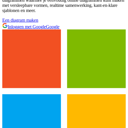
diagrammen waarmee je eenvoudig online diagrammen kunt maken
met versleepbare vormen, realtime samenwerking, kant-en-klare
sjablonen en meer.
Een diagram maken
Inloggen met Google
Google