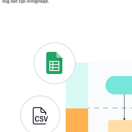
nog niet zijn overgestapt.