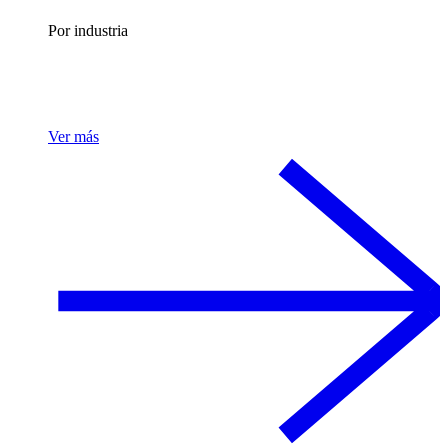
Por industria
Ver más