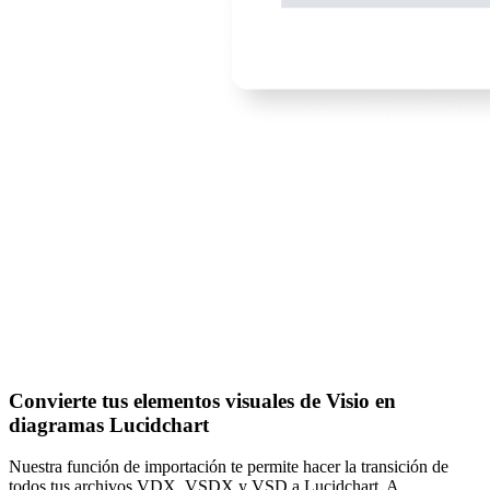
Convierte tus elementos visuales de Visio en
diagramas Lucidchart
Nuestra función de importación te permite hacer la transición de
todos tus archivos VDX, VSDX y VSD a Lucidchart. A