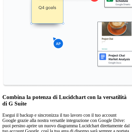
Combina la potenza di Lucidchart con la versatilità
di G Suite
Esegui il backup e sincronizza il tuo lavoro con il tuo account
Google grazie alla nostra versatile integrazione con Google Drive:
puoi persino aprire un nuovo diagramma Lucidchart direttamente dal
tuo account Google, così la tua area di disegno sarà sempre a portata