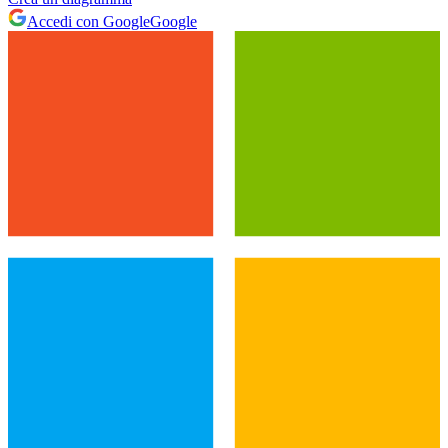
Accedi con Google
Google