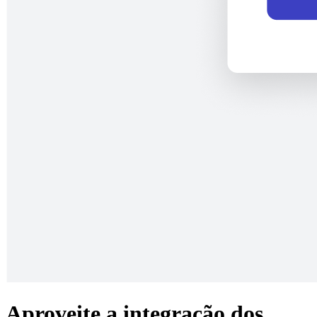
Aproveite a integração dos