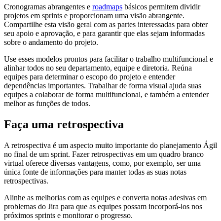
Cronogramas abrangentes e
roadmaps
básicos permitem dividir
projetos em sprints e proporcionam uma visão abrangente.
Compartilhe esta visão geral com as partes interessadas para obter
seu apoio e aprovação, e para garantir que elas sejam informadas
sobre o andamento do projeto.
Use esses modelos prontos para facilitar o trabalho multifuncional e
alinhar todos no seu departamento, equipe e diretoria. Reúna
equipes para determinar o escopo do projeto e entender
dependências importantes. Trabalhar de forma visual ajuda suas
equipes a colaborar de forma multifuncional, e também a entender
melhor as funções de todos.
Faça uma retrospectiva
A retrospectiva é um aspecto muito importante do planejamento Ágil
no final de um sprint. Fazer retrospectivas em um quadro branco
virtual oferece diversas vantagens, como, por exemplo, ser uma
única fonte de informações para manter todas as suas notas
retrospectivas.
Alinhe as melhorias com as equipes e converta notas adesivas em
problemas do Jira para que as equipes possam incorporá-los nos
próximos sprints e monitorar o progresso.