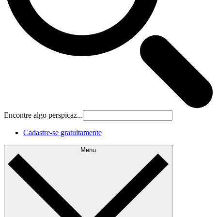
Encontre algo perspicaz...
Cadastre‐se gratuitamente
Menu