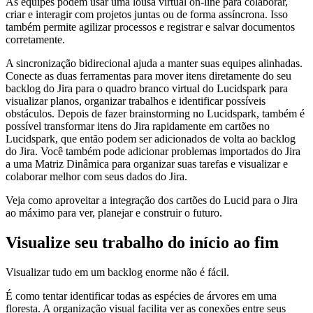
As equipes podem usar uma lousa virtual on-line para colaborar,
criar e interagir com projetos juntas ou de forma assíncrona. Isso
também permite agilizar processos e registrar e salvar documentos
corretamente.
A sincronização bidirecional ajuda a manter suas equipes alinhadas.
Conecte as duas ferramentas para mover itens diretamente do seu
backlog do Jira para o quadro branco virtual do Lucidspark para
visualizar planos, organizar trabalhos e identificar possíveis
obstáculos. Depois de fazer brainstorming no Lucidspark, também é
possível transformar itens do Jira rapidamente em cartões no
Lucidspark, que então podem ser adicionados de volta ao backlog
do Jira. Você também pode adicionar problemas importados do Jira
a uma Matriz Dinâmica para organizar suas tarefas e visualizar e
colaborar melhor com seus dados do Jira.
Veja como aproveitar a integração dos cartões do Lucid para o Jira
ao máximo para ver, planejar e construir o futuro.
Visualize seu trabalho do início ao fim
Visualizar tudo em um backlog enorme não é fácil.
É como tentar identificar todas as espécies de árvores em uma
floresta. A organização visual facilita ver as conexões entre seus