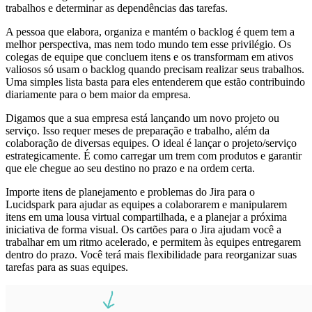
trabalhos e determinar as dependências das tarefas.
A pessoa que elabora, organiza e mantém o backlog é quem tem a
melhor perspectiva, mas nem todo mundo tem esse privilégio. Os
colegas de equipe que concluem itens e os transformam em ativos
valiosos só usam o backlog quando precisam realizar seus trabalhos.
Uma simples lista basta para eles entenderem que estão contribuindo
diariamente para o bem maior da empresa.
Digamos que a sua empresa está lançando um novo projeto ou
serviço. Isso requer meses de preparação e trabalho, além da
colaboração de diversas equipes. O ideal é lançar o projeto/serviço
estrategicamente. É como carregar um trem com produtos e garantir
que ele chegue ao seu destino no prazo e na ordem certa.
Importe itens de planejamento e problemas do Jira para o
Lucidspark para ajudar as equipes a colaborarem e manipularem
itens em uma lousa virtual compartilhada, e a planejar a próxima
iniciativa de forma visual. Os cartões para o Jira ajudam você a
trabalhar em um ritmo acelerado, e permitem às equipes entregarem
dentro do prazo. Você terá mais flexibilidade para reorganizar suas
tarefas para as suas equipes.