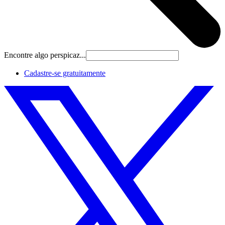
Encontre algo perspicaz...
Cadastre‐se gratuitamente