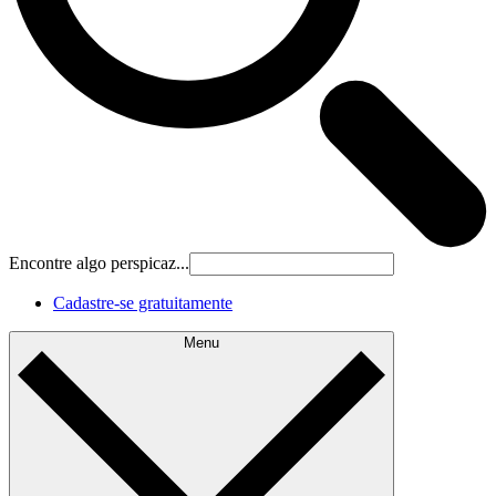
Encontre algo perspicaz...
Cadastre‐se gratuitamente
Menu