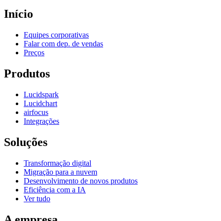
Início
Equipes corporativas
Falar com dep. de vendas
Preços
Produtos
Lucidspark
Lucidchart
airfocus
Integrações
Soluções
Transformação digital
Migração para a nuvem
Desenvolvimento de novos produtos
Eficiência com a IA
Ver tudo
A empresa