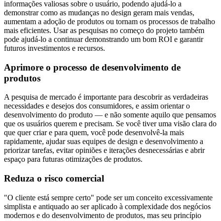
informações valiosas sobre o usuário, podendo ajudá-lo a
demonstrar como as mudanças no design geram mais vendas,
aumentam a adoção de produtos ou tornam os processos de trabalho
mais eficientes. Usar as pesquisas no começo do projeto também
pode ajudá-lo a continuar demonstrando um bom ROI e garantir
futuros investimentos e recursos.
Aprimore o processo de desenvolvimento de
produtos
A pesquisa de mercado é importante para descobrir as verdadeiras
necessidades e desejos dos consumidores, e assim orientar o
desenvolvimento do produto — e não somente aquilo que pensamos
que os usuários querem e precisam. Se você tiver uma visão clara do
que quer criar e para quem, você pode desenvolvê-la mais
rapidamente, ajudar suas equipes de design e desenvolvimento a
priorizar tarefas, evitar opiniões e iterações desnecessárias e abrir
espaço para futuras otimizações de produtos.
Reduza o risco comercial
"O cliente está sempre certo" pode ser um conceito excessivamente
simplista e antiquado ao ser aplicado à complexidade dos negócios
modernos e do desenvolvimento de produtos, mas seu princípio