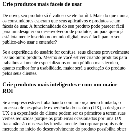
Crie produtos mais fáceis de usar
De novo, seu produto só é valioso se ele for útil. Mais do que nunca,
os consumidores esperam que seus aplicativos e produtos sejam
fáceis de usar. A funcionalidade do seu produto pode parecer fácil
para um designer ou desenvolvedor de produtos, ou para quem já
está totalmente inserido no mundo digital, mas é fácil para o seu
público-alvo usar e entender?
Se a experiência do usuário for confusa, seus clientes provavelmente
usarão outro produto. Mesmo se você estiver criando produtos para
trabalhos altamente especializados ou um público mais técnico,
quanto melhor for a usabilidade, maior será a aceitação do produto
pelos seus clientes.
Crie produtos mais inteligentes e com um maior
ROI
Se a empresa estiver trabalhando com um orçamento limitado, o
processo de pesquisa de experiência do usuário (UX), o design de
UX e a experiência do cliente podem ser os primeiros a terem suas
verbas reduzidas porque os problemas ocasionados por uma UX
fraca não são observados imediatamente. Incorporar pesquisas de
mercado no início do desenvolvimento do produto possibilita obter