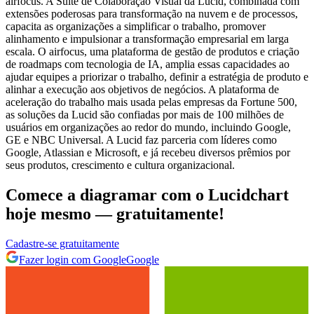
airfocus. A Suíte de Colaboração Visual da Lucid, combinada com
extensões poderosas para transformação na nuvem e de processos,
capacita as organizações a simplificar o trabalho, promover
alinhamento e impulsionar a transformação empresarial em larga
escala. O airfocus, uma plataforma de gestão de produtos e criação
de roadmaps com tecnologia de IA, amplia essas capacidades ao
ajudar equipes a priorizar o trabalho, definir a estratégia de produto e
alinhar a execução aos objetivos de negócios. A plataforma de
aceleração do trabalho mais usada pelas empresas da Fortune 500,
as soluções da Lucid são confiadas por mais de 100 milhões de
usuários em organizações ao redor do mundo, incluindo Google,
GE e NBC Universal. A Lucid faz parceria com líderes como
Google, Atlassian e Microsoft, e já recebeu diversos prêmios por
seus produtos, crescimento e cultura organizacional.
Comece a diagramar com o Lucidchart
hoje mesmo — gratuitamente!
Cadastre‐se gratuitamente
Fazer login com Google
Google