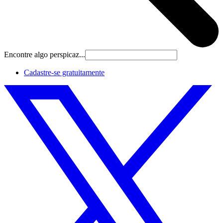
Encontre algo perspicaz...
Cadastre‐se gratuitamente