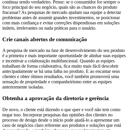
continua sendo verdadeiro. Pense: se o consumidor for sempre o
foco principal do seu negócio, quais são as chances do produto
fracassar? As pesquisas de mercado ajudam sua equipe a detectar
problemas antes de assumir grandes investimentos, se posicionar
com mais confiança e evitar correções dispendiosas em soluções
inúteis, irrelevantes ou nada práticas para o usuário.
Crie canais abertos de comunicação
A pesquisa de mercado na fase de desenvolvimento do seu produto
é a primeira e mais importante oportunidade de alinhar suas equipes
e incentivar a colaboração multifuncional. Quando as equipes
trabalham de forma colaborativa, fica muito mais fácil descobrir
antecipadamente se há uma falha no produto. E ao encantar seus
clientes e obter ótimos resultados, você também promoverá uma
sensação de propriedade e companheirismo entre as equipes
anteriormente isoladas.
Obtenha a aprovação da diretoria e gerência
De novo, o cliente está dizendo o que quer e você não tem como
negar isso. Incorporar pesquisas das opiniões dos clientes no
processo de design desde o início pode ajudá-lo a apresentar um
caso de negócios claro referente aos produtos e soluções que está