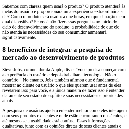
Sabemos com clareza quem usará o produto? O produto atenderá às
metas do usuário e proporcionará uma experiência extraordinária a
ele? Como o produto será usado: a que horas, em que situação e em
qual dispositivo? Se você não fizer essas perguntas no início do
ciclo de desenvolvimento do produto, a probabilidade de que ele
não atenda às necessidades do seu consumidor aumentará
significativamente.
8 benefícios de integrar a pesquisa de
mercado ao desenvolvimento de produtos
Steve Jobs, cofundador da Apple, disse: "você precisa começar com
a experiência do usuário e depois trabalhar a tecnologia. Não o
contrário." No entanto, Jobs também afirmou que é fundamental
mostrar ao cliente ou usuário o que eles querem usar antes de eles
revelarem isso para você, e a única maneira de fazer isso é entender
claramente seu estado de espírito e suas necessidades e prioridades
atuais.
A pesquisa de usuários ajuda a entender melhor como eles interagem
com seus produtos existentes e onde estão encontrando obstáculos, e
até mesmo se a usabilidade está confusa. Essas informações
qualitativas, junto com as opiniões diretas de seus clientes atuais e