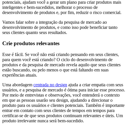
potenciais, ajudam você a gerar um plano para criar produtos mais
inteligentes e bem-sucedidos, melhorar o processo de
desenvolvimento de produtos e, por fim, reduzir o risco comercial.
Vamos falar sobre a integração da pesquisa de mercado ao
desenvolvimento de produtos, e como isso pode beneficiar tanto
seus clientes quanto seus resultados.
Crie produtos relevantes
Esse é fácil. Se você não está criando pensando em seus clientes,
para quem você está criando? O ciclo do desenvolvimento de
produtos e da pesquisa de mercado revela aquilo que seus clientes
estão buscando, ou pelo menos o que está faltando em suas
experiências atuais.
Uma abordagem
centrada no design
ajuda a criar empatia com seus
usuários, e a pesquisa de mercado é ótima para iniciar esse processo.
Por meio de entrevistas e observações, você entenderá o contexto
em que as pessoas usarão seu design, ajudando a direcionar o
produto para os usuários e clientes potenciais. Também é importante
entrar em contato com seus clientes de tempos em tempos para
certificar-se de que seus produtos continuam relevantes e úteis. Um
produto irrelevante nunca será bem-sucedido.