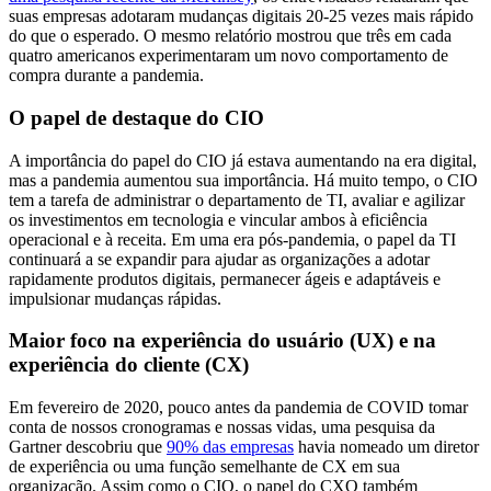
suas empresas adotaram mudanças digitais 20-25 vezes mais rápido
do que o esperado. O mesmo relatório mostrou que três em cada
quatro americanos experimentaram um novo comportamento de
compra durante a pandemia.
O papel de destaque do CIO
A importância do papel do CIO já estava aumentando na era digital,
mas a pandemia aumentou sua importância. Há muito tempo, o CIO
tem a tarefa de administrar o departamento de TI, avaliar e agilizar
os investimentos em tecnologia e vincular ambos à eficiência
operacional e à receita. Em uma era pós-pandemia, o papel da TI
continuará a se expandir para ajudar as organizações a adotar
rapidamente produtos digitais, permanecer ágeis e adaptáveis e
impulsionar mudanças rápidas.
Maior foco na experiência do usuário (UX) e na
experiência do cliente (CX)
Em fevereiro de 2020, pouco antes da pandemia de COVID tomar
conta de nossos cronogramas e nossas vidas, uma pesquisa da
Gartner descobriu que
90% das empresas
havia nomeado um diretor
de experiência ou uma função semelhante de CX em sua
organização. Assim como o CIO, o papel do CXO também