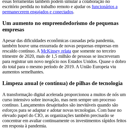
essas ferramentas também podem simular a colaboração no
escritório perdida no trabalho remoto e ajudar os
funcionários a
permanecerem engajados e conectados
.
Um aumento no empreendedorismo de pequenas
empresas
Apesar das dificuldades econômicas causadas pela pandemia,
também houve uma enxurrada de novas pequenas empresas em
rescaldo contínuo. A
McKinsey relata
que somente no terceiro
trimestre de 2020, mais de 1,5 milhão de pessoas se inscreveram
para registrar um novo negócio nos Estados Unidos. Quase o dobro
do total para o mesmo período de 2019. A União Europeia viu
aumentos semelhantes.
Limpeza anual (e contínua) de pilhas de tecnologia
A transformação digital acelerada proporcionou a muitos de nós um
curso intensivo sobre inovação, mas nem sempre um processo
contínuo. Lançamentos desajeitados são inevitáveis quando são
esforços para se adaptar e adotar novas tecnologias. Com base no
elevado papel do CIO, as organizações também precisarão se
concentrar em avaliar continuamente os investimentos rápidos feitos
em resposta à pandemia.