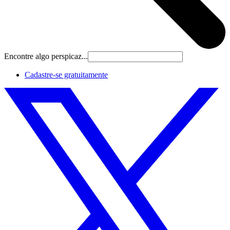
Encontre algo perspicaz...
Cadastre‐se gratuitamente