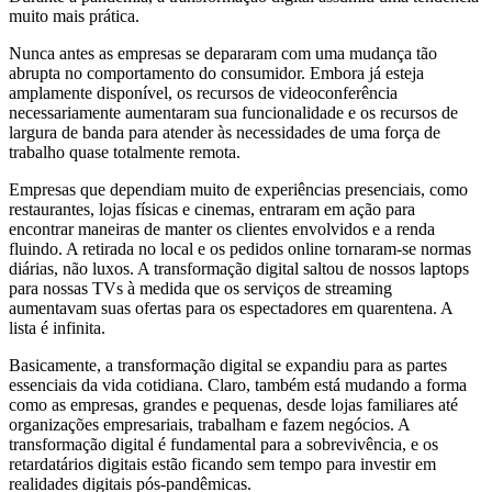
muito mais prática.
Nunca antes as empresas se depararam com uma mudança tão
abrupta no comportamento do consumidor. Embora já esteja
amplamente disponível, os recursos de videoconferência
necessariamente aumentaram sua funcionalidade e os recursos de
largura de banda para atender às necessidades de uma força de
trabalho quase totalmente remota.
Empresas que dependiam muito de experiências presenciais, como
restaurantes, lojas físicas e cinemas, entraram em ação para
encontrar maneiras de manter os clientes envolvidos e a renda
fluindo. A retirada no local e os pedidos online tornaram-se normas
diárias, não luxos. A transformação digital saltou de nossos laptops
para nossas TVs à medida que os serviços de streaming
aumentavam suas ofertas para os espectadores em quarentena. A
lista é infinita.
Basicamente, a transformação digital se expandiu para as partes
essenciais da vida cotidiana. Claro, também está mudando a forma
como as empresas, grandes e pequenas, desde lojas familiares até
organizações empresariais, trabalham e fazem negócios. A
transformação digital é fundamental para a sobrevivência, e os
retardatários digitais estão ficando sem tempo para investir em
realidades digitais pós-pandêmicas.