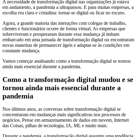
A necessidade de transformação digital nas organizações já estava
em andamento, a pandemia a ultrapassou. E para muitas empresas, a
escolha era clara e cristalina: tornar-se digital ou ficar no escuro.
Agora, a grande maioria das interações com colegas de trabalho,
clientes e funcionários ocorre de forma virtual. As empresas que
sobreviveram e prosperaram durante essa mudança já tinham
embarcado em uma jornada de transformação digital ou encontraram
novas maneiras de permanecer ágeis e adaptar-se às condições em
constante mudança.
Vamos começar analisando como a transformação digital se tornou
ainda mais essencial durante a pandemia.
Como a transformação digital mudou e se
tornou ainda mais essencial durante a
pandemia
Nos últimos anos, as conversas sobre transformação digital se
concentraram em mudanças mais significativas nos processos de
negócios. Pense em armazenamento de dados em nuvem, Internet
das Coisas, pilhas de tecnologia, IA, ML e muito mais.
Durante a pandemia, a transformação digital assumiu uma tendência