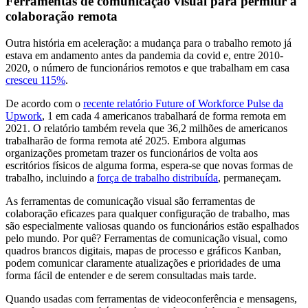
Ferramentas de comunicação visual para permitir a
colaboração remota
Outra história em aceleração: a mudança para o trabalho remoto já
estava em andamento antes da pandemia da covid e, entre 2010-
2020, o número de funcionários remotos e que trabalham em casa
cresceu 115%
.
De acordo com o
recente relatório Future of Workforce Pulse da
Upwork
, 1 em cada 4 americanos trabalhará de forma remota em
2021. O relatório também revela que 36,2 milhões de americanos
trabalharão de forma remota até 2025. Embora algumas
organizações prometam trazer os funcionários de volta aos
escritórios físicos de alguma forma, espera-se que novas formas de
trabalho, incluindo a
força de trabalho distribuída
, permaneçam.
As ferramentas de comunicação visual são ferramentas de
colaboração eficazes para qualquer configuração de trabalho, mas
são especialmente valiosas quando os funcionários estão espalhados
pelo mundo. Por quê? Ferramentas de comunicação visual, como
quadros brancos digitais, mapas de processo e gráficos Kanban,
podem comunicar claramente atualizações e prioridades de uma
forma fácil de entender e de serem consultadas mais tarde.
Quando usadas com ferramentas de videoconferência e mensagens,