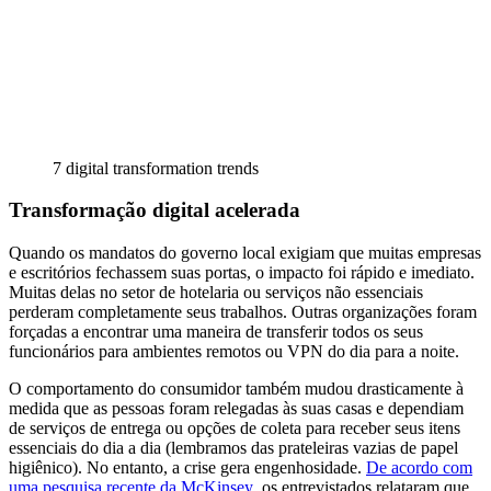
7 digital transformation trends
Transformação digital acelerada
Quando os mandatos do governo local exigiam que muitas empresas
e escritórios fechassem suas portas, o impacto foi rápido e imediato.
Muitas delas no setor de hotelaria ou serviços não essenciais
perderam completamente seus trabalhos. Outras organizações foram
forçadas a encontrar uma maneira de transferir todos os seus
funcionários para ambientes remotos ou VPN do dia para a noite.
O comportamento do consumidor também mudou drasticamente à
medida que as pessoas foram relegadas às suas casas e dependiam
de serviços de entrega ou opções de coleta para receber seus itens
essenciais do dia a dia (lembramos das prateleiras vazias de papel
higiênico). No entanto, a crise gera engenhosidade.
De acordo com
uma pesquisa recente da McKinsey
, os entrevistados relataram que