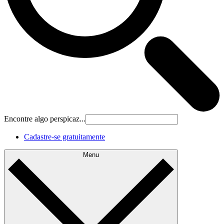
Encontre algo perspicaz...
Cadastre‐se gratuitamente
Menu